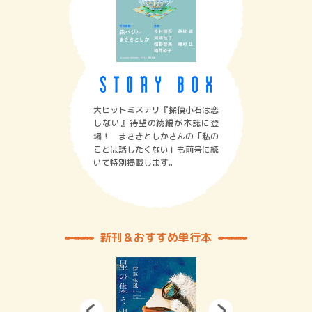
大ヒットミステリ『探偵小石は恋
しない』待望の続編が本誌に登
場！ まさきとしかさんの「私の
ことは話したくない」も前号に続
いて特別掲載します。
新刊＆おすすめ単行本