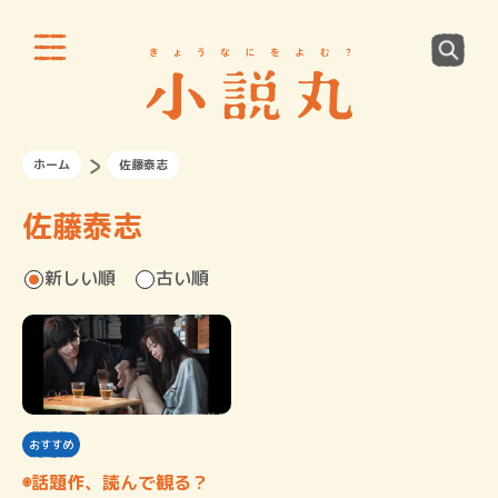
ホーム
佐藤泰志
佐藤泰志
新しい順
古い順
おすすめ
◉話題作、読んで観る？