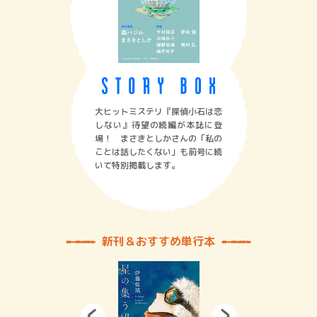
大ヒットミステリ『探偵小石は恋
しない』待望の続編が本誌に登
場！ まさきとしかさんの「私の
ことは話したくない」も前号に続
いて特別掲載します。
新刊＆おすすめ単行本