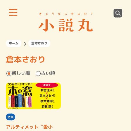
ホーム
倉本さおり
倉本さおり
新しい順
古い順
特集
アルティメット〝愛小