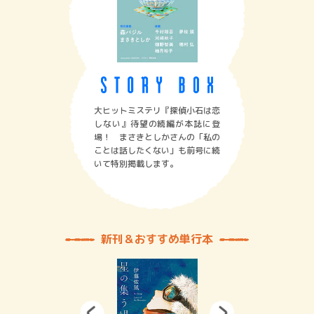
大ヒットミステリ『探偵小石は恋
しない』待望の続編が本誌に登
場！ まさきとしかさんの「私の
ことは話したくない」も前号に続
いて特別掲載します。
新刊＆おすすめ単行本