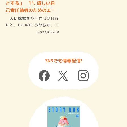
とする」 11. 優しい自
己責任論者のためのエ
ン…
人に迷惑をかけてはいけな
いと、いつのころからか、強
迫観念の…
2024/07/08
SNSでも情報配信!