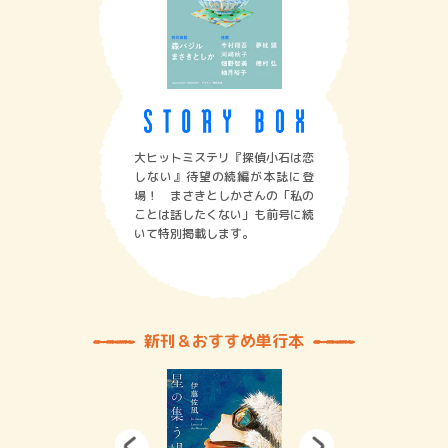
大ヒットミステリ『探偵小石は恋
しない』待望の続編が本誌に登
場！ まさきとしかさんの「私の
ことは話したくない」も前号に続
いて特別掲載します。
新刊＆おすすめ単行本