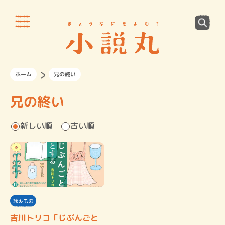
ホーム
兄の終い
兄の終い
新しい順
古い順
読みもの
吉川トリコ「じぶんごと