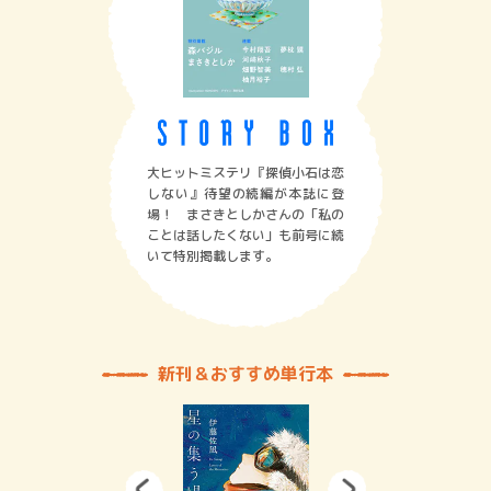
大ヒットミステリ『探偵小石は恋
しない』待望の続編が本誌に登
場！ まさきとしかさんの「私の
ことは話したくない」も前号に続
いて特別掲載します。
新刊＆おすすめ単行本