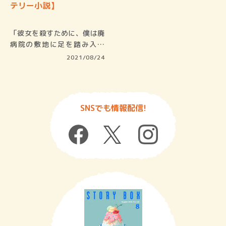
テリー小説】
「彼女を殺すために、僕は廃
病院の敷地に足を踏み入れ
た」という…
2021/08/24
SNSでも情報配信!