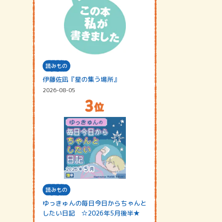
読みもの
伊藤佐凪『星の集う場所』
2026-08-05
読みもの
ゆっきゅんの毎日今日からちゃんと
したい日記 ☆2026年5月後半★