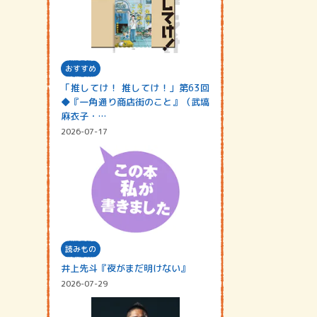
おすすめ
「推してけ！ 推してけ！」第63回
◆『一角通り商店街のこと』（武塙
麻衣子・…
2026-07-17
読みもの
井上先斗『夜がまだ明けない』
2026-07-29