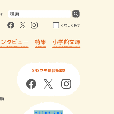
は
くわしく探す
インタビュー
特集
小学館文庫
SNSでも情報配信!
順