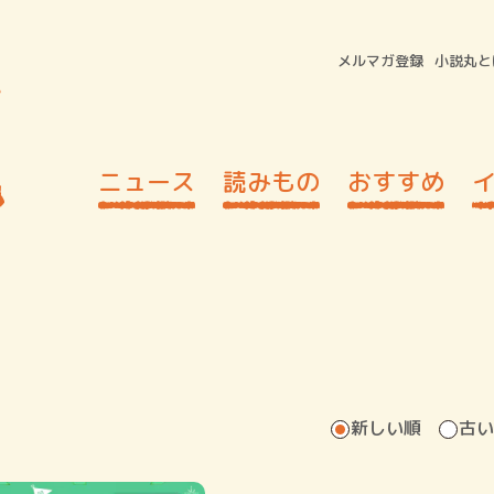
メルマガ登録
小説丸と
ニュース
読みもの
おすすめ
新しい順
古い