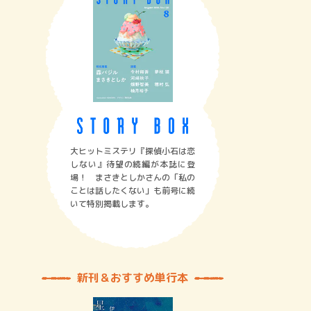
大ヒットミステリ『探偵小石は恋
しない』待望の続編が本誌に登
場！ まさきとしかさんの「私の
ことは話したくない」も前号に続
いて特別掲載します。
新刊＆おすすめ単行本