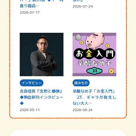
通り商店…
2026-07-29
2026-07-17
インタビュー
読みもの
吉良信吾『沈黙と爆弾』
辛酸なめ子「お金入門」
◆熱血新刊インタビュー
23．ギャラが発生し
◆
ない大人…
2026-03-11
2026-06-24