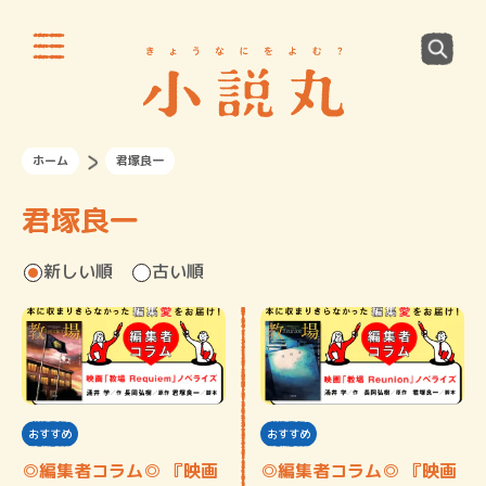
ホーム
君塚良一
君塚良一
新しい順
古い順
おすすめ
おすすめ
◎編集者コラム◎ 『映画
◎編集者コラム◎ 『映画