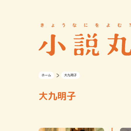
ホーム
大九明子
大九明子