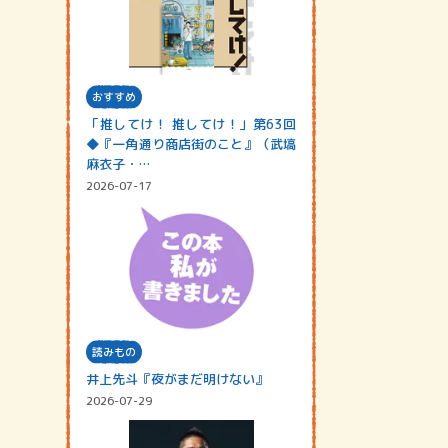
おすすめ
「推してけ！ 推してけ！」第63回
◆『一角通り商店街のこと』（武塙
麻衣子・…
2026-07-17
読みもの
井上先斗『夜がまだ明けない』
2026-07-29