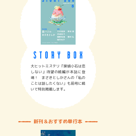
大ヒットミステリ『探偵小石は恋
しない』待望の続編が本誌に登
場！ まさきとしかさんの「私の
ことは話したくない」も前号に続
いて特別掲載します。
新刊＆おすすめ単行本