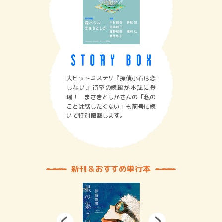
大ヒットミステリ『探偵小石は恋
しない』待望の続編が本誌に登
場！ まさきとしかさんの「私の
ことは話したくない」も前号に続
いて特別掲載します。
新刊＆おすすめ単行本