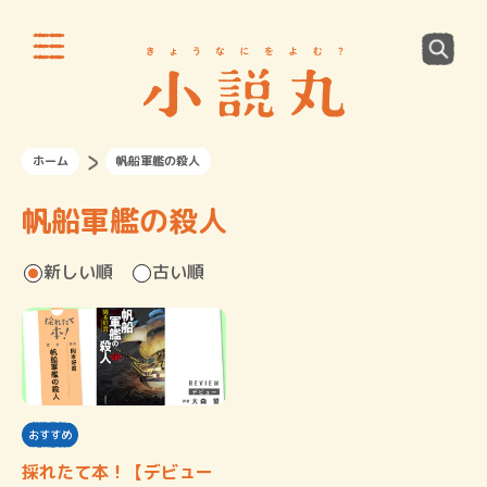
ホーム
帆船軍艦の殺人
帆船軍艦の殺人
新しい順
古い順
おすすめ
採れたて本！【デビュー