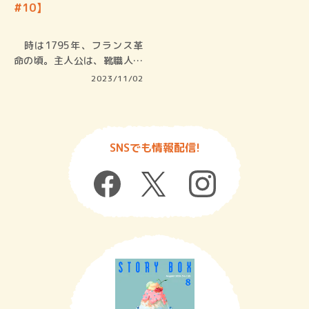
#10】
時は1795年、フランス革
命の頃。主人公は、靴職人の
若者、…
2023/11/02
SNSでも情報配信!