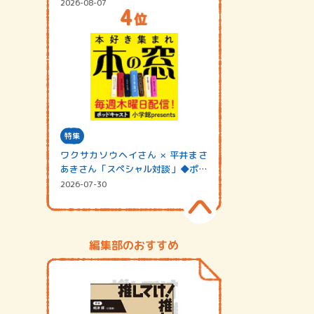
2026-08-07
特集
ワクサカソウヘイさん × 平井まさ
あきさん「スペシャル対談」◆ポッ
ドキャスト…
2026-07-30
編集部のおすすめ