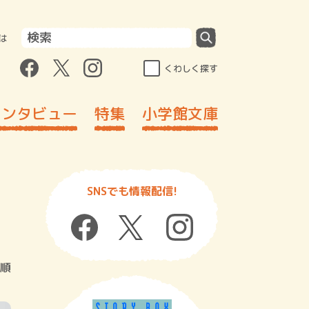
は
くわしく探す
インタビュー
特集
小学館文庫
SNSでも情報配信!
順