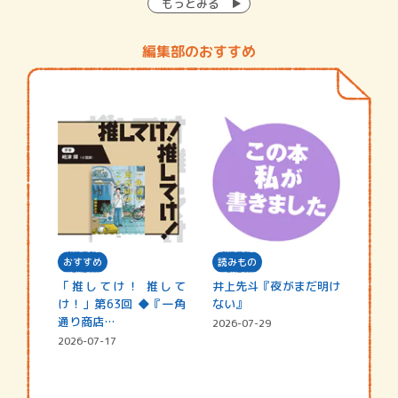
もっとみる
編集部のおすすめ
おすすめ
読みもの
「推してけ！ 推して
井上先斗『夜がまだ明け
け！」第63回 ◆『一角
ない』
通り商店…
2026-07-29
2026-07-17