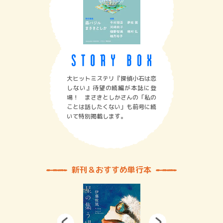
大ヒットミステリ『探偵小石は恋
しない』待望の続編が本誌に登
場！ まさきとしかさんの「私の
ことは話したくない」も前号に続
いて特別掲載します。
新刊＆おすすめ単行本