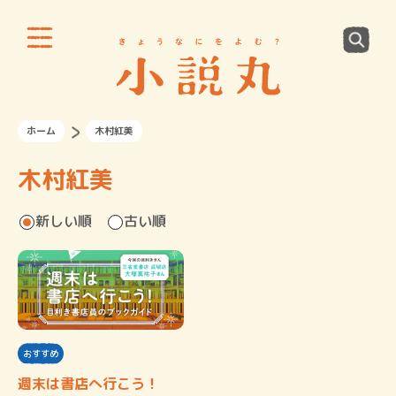
ホーム
木村紅美
木村紅美
新しい順
古い順
おすすめ
週末は書店へ行こう！