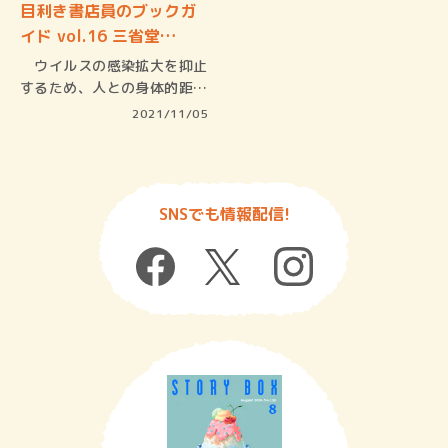
目利き書店員のブックガ
イド vol.16 三省堂…
ウイルスの感染拡大を抑止
するため、人との身体的距離
を空ける…
2021/11/05
SNSでも情報配信!