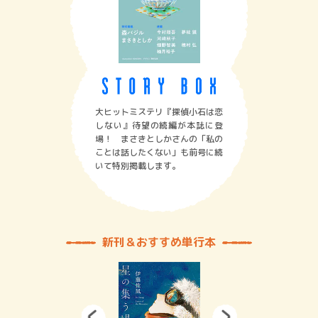
大ヒットミステリ『探偵小石は恋
しない』待望の続編が本誌に登
場！ まさきとしかさんの「私の
ことは話したくない」も前号に続
いて特別掲載します。
新刊＆おすすめ単行本