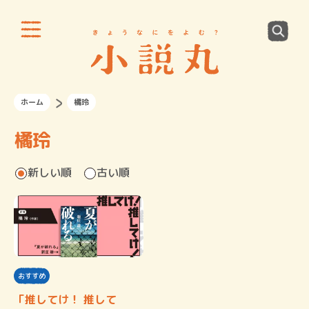
ホーム
橘玲
橘玲
新しい順
古い順
おすすめ
「推してけ！ 推して