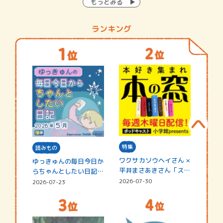
もっとみる
ランキング
特集
読みもの
ワクサカソウヘイさん ×
ゆっきゅんの毎日今日か
平井まさあきさん「スペ
らちゃんとしたい日記
シャ…
☆202…
2026-07-30
2026-07-23