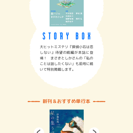
大ヒットミステリ『探偵小石は恋
しない』待望の続編が本誌に登
場！ まさきとしかさんの「私の
ことは話したくない」も前号に続
いて特別掲載します。
新刊＆おすすめ単行本