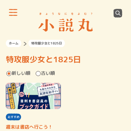
ホーム
特攻服少女と1825日
特攻服少女と1825日
新しい順
古い順
おすすめ
週末は書店へ行こう！