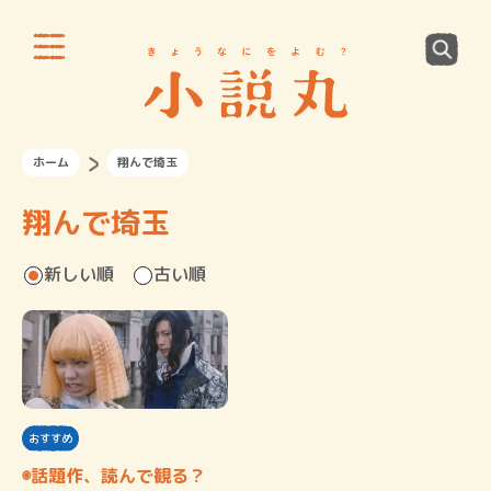
ホーム
翔んで埼玉
翔んで埼玉
新しい順
古い順
おすすめ
◉話題作、読んで観る？