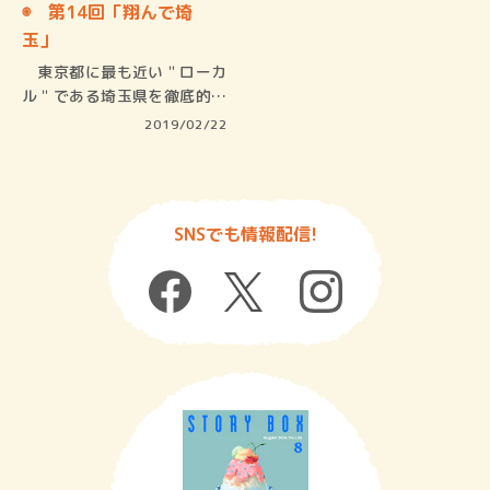
◉ 第14回「翔んで埼
玉」
東京都に最も近い＂ローカ
ル＂である埼玉県を徹底的に
ディス…
2019/02/22
SNSでも情報配信!