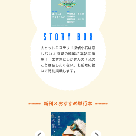
大ヒットミステリ『探偵小石は恋
しない』待望の続編が本誌に登
場！ まさきとしかさんの「私の
ことは話したくない」も前号に続
いて特別掲載します。
新刊＆おすすめ単行本