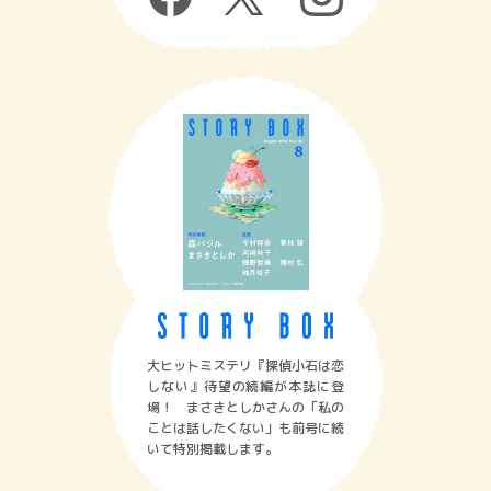
大ヒットミステリ『探偵小石は恋
しない』待望の続編が本誌に登
場！ まさきとしかさんの「私の
ことは話したくない」も前号に続
いて特別掲載します。