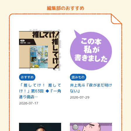
編集部のおすすめ
おすすめ
読みもの
「推してけ！ 推して
井上先斗『夜がまだ明け
け！」第63回 ◆『一角
ない』
通り商店…
2026-07-29
2026-07-17