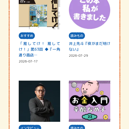
おすすめ
読みもの
「推してけ！ 推して
井上先斗『夜がまだ明け
け！」第63回 ◆『一角
ない』
通り商店…
2026-07-29
2026-07-17
インタビュー
読みもの