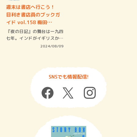
週末は書店へ行こう！
目利き書店員のブックガ
イド vol.158 梅田…
『夜の日記』の舞台は一九四
七年。インドがイギリスから
独立し、…
2024/08/09
SNSでも情報配信!