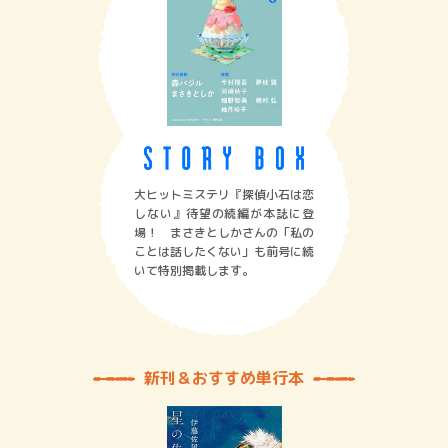
大ヒットミステリ『探偵小石は恋
しない』待望の続編が本誌に登
場！ まさきとしかさんの「私の
ことは話したくない」も前号に続
いて特別掲載します。
新刊＆おすすめ単行本