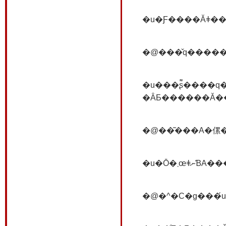
�u���ʂ͌����q�����Ă��邩��ЂƂ����̉��ɕ�
�@��͂���A�傫
�@�^�C�g���́