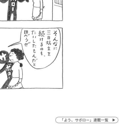
「よう、サボロー」連載一覧