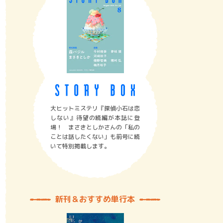
大ヒットミステリ『探偵小石は恋
しない』待望の続編が本誌に登
場！ まさきとしかさんの「私の
ことは話したくない」も前号に続
いて特別掲載します。
新刊＆おすすめ単行本