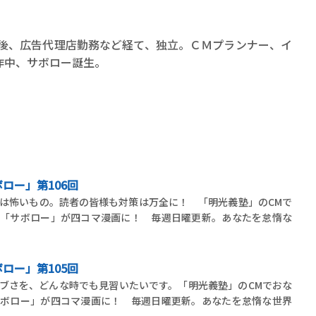
業後、広告代理店勤務など経て、独立。ＣＭプランナー、イ
作中、サボロー誕生。
ロー」第106回
は怖いもの。読者の皆様も対策は万全に！ 「明光義塾」のCMで
ー「サボロー」が四コマ漫画に！ 毎週日曜更新。あなたを怠惰な
ロー」第105回
ブさを、どんな時でも見習いたいです。「明光義塾」のCMでおな
サボロー」が四コマ漫画に！ 毎週日曜更新。あなたを怠惰な世界