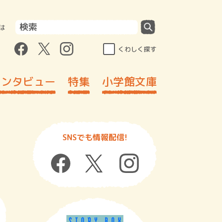
は
くわしく探す
インタビュー
特集
小学館文庫
SNSでも情報配信!