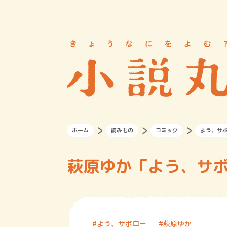
ホーム
読みもの
コミック
よう、サ
萩原ゆか「よう、サボ
よう、サボロー
萩原ゆか