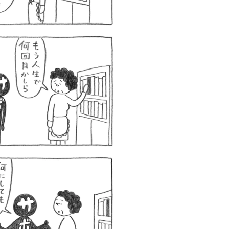
ロボット・イン・ザ・シ
著／デボラ・イン…