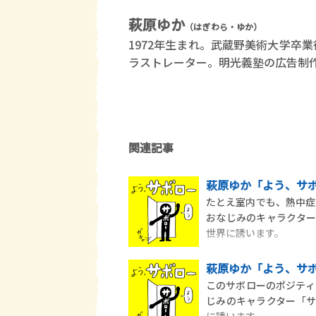
萩原ゆか
（はぎわら・ゆか）
1972年生まれ。武蔵野美術大学卒
ラストレーター。明光義塾の広告制
関連記事
萩原ゆか「よう、サボ
たとえ室内でも、熱中症
おなじみのキャラクタ
世界に誘います。
萩原ゆか「よう、サボ
このサボローのポジティ
じみのキャラクター「