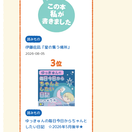
読みもの
伊藤佐凪『星の集う場所』
2026-08-05
読みもの
ゆっきゅんの毎日今日からちゃんと
したい日記 ☆2026年5月後半★