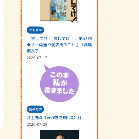
おすすめ
「推してけ！ 推してけ！」第63回
◆『一角通り商店街のこと』（武塙
麻衣子・…
2026-07-17
読みもの
井上先斗『夜がまだ明けない』
2026-07-29