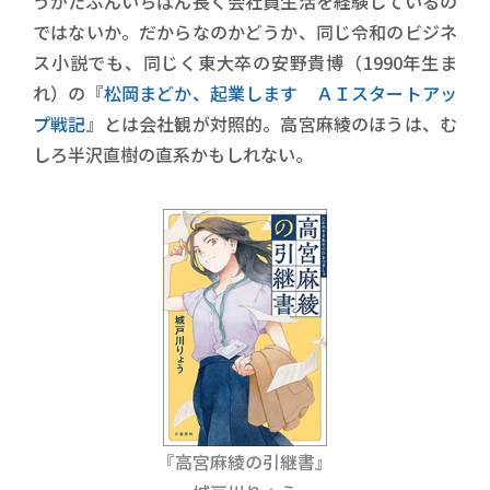
うがたぶんいちばん長く会社員生活を経験しているの
ではないか。だからなのかどうか、同じ令和のビジネ
ス小説でも、同じく東大卒の安野貴博（1990年生ま
れ）の『
松岡まどか、起業します ＡＩスタートアッ
プ戦記
』とは会社観が対照的。高宮麻綾のほうは、む
しろ半沢直樹の直系かもしれない。
『高宮麻綾の引継書』