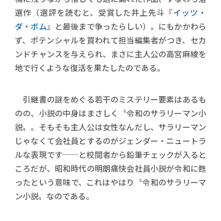
選作（選評を読むと、受賞した井上先斗『
イッツ・
ダ・ボム
』と最後まで争ったらしい）。にもかかわら
ず、ポテンシャルを買われて担当編集者がつき、セカ
ンドチャンスを与えられ、まさに主人公の高宮麻綾を
地で行くような復活を果たしたのである。
引継書の謎をめぐる若干のミステリー要素はあるも
のの、小説の中身はまさしく〝令和のサラリーマン小
説〟。そもそも主人公は女性なんだし、サラリーマン
じゃなくて会社員とするのがジェンダー・ニュートラ
ルな表現です──と校閲者から鉛筆チェックが入ると
ころだが、昭和時代の明朗痛快会社員小説が令和に甦
ったという意味で、これはやはり〝令和のサラリーマ
ン小説〟なのである。