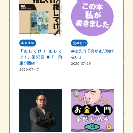
おすすめ
読みもの
「推してけ！ 推して
井上先斗『夜がまだ明け
け！」第63回 ◆『一角
ない』
通り商店…
2026-07-29
2026-07-17