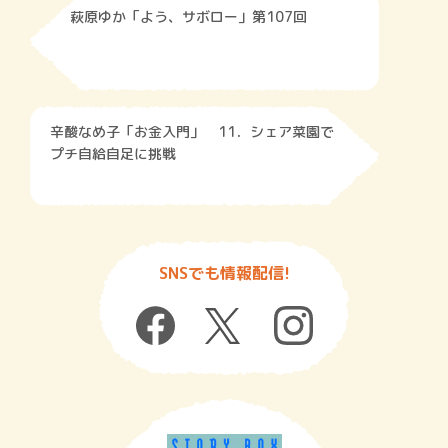
萩原ゆか「よう、サボロー」第107回
辛酸なめ子「お金入門」 11．シェア菜園で
プチ自給自足に挑戦
SNSでも情報配信!