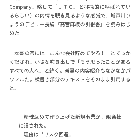
Company、略して「ＪＴＣ」と揶揄的に呼ばれてい
るらしい）の内情を覗き見るような感覚で、城戸川り
ょうのデビュー長編『高宮麻綾の引継書』を読みはじ
めた。
本書の帯には「こんな会社辞めてやる！」とでっか
く記され、小さな吹き出しで「そう思ったことがある
すべての人へ」と続く。帯裏の内容紹介もなかなかパ
ワフルだ。横書き部分のテキストをそのまま引用する
と、
精魂込めて作り上げた新規事業が、親会社
に潰された。
理由は〝リスク回避〟