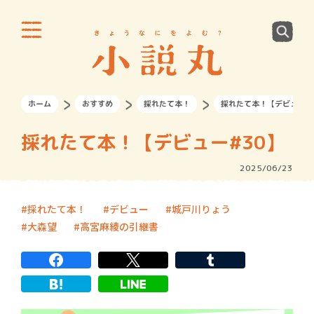
ホーム
おすすめ
採れたて本！
採れたて本！【デビュー#
採れたて本！【デビュー#30】
2025/06/23
採れたて本！
デビュー
城戸川りょう
大森望
高宮麻綾の引継書