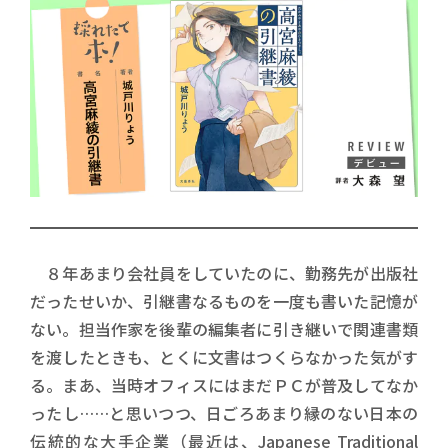
８年あまり会社員をしていたのに、勤務先が出版社
だったせいか、引継書なるものを一度も書いた記憶が
ない。担当作家を後輩の編集者に引き継いで関連書類
を渡したときも、とくに文書はつくらなかった気がす
る。まあ、当時オフィスにはまだＰＣが普及してなか
ったし……と思いつつ、日ごろあまり縁のない日本の
伝統的な大手企業（最近は、Japanese Traditional