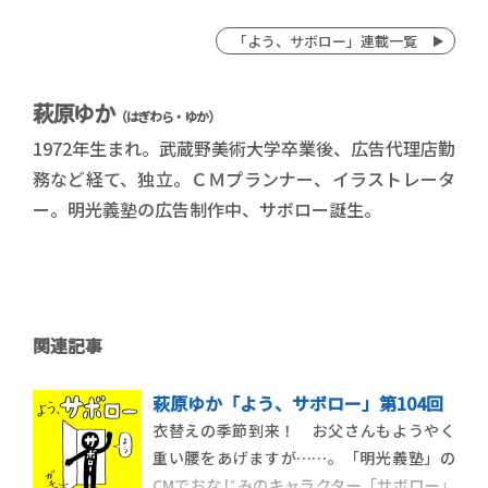
「よう、サボロー」連載一覧
萩原ゆか
（はぎわら・ゆか）
1972年生まれ。武蔵野美術大学卒業後、広告代理店勤
務など経て、独立。ＣＭプランナー、イラストレータ
ー。明光義塾の広告制作中、サボロー誕生。
関連記事
萩原ゆか「よう、サボロー」第104回
衣替えの季節到来！ お父さんもようやく
重い腰をあげますが……。「明光義塾」の
CMでおなじみのキャラクター「サボロー」