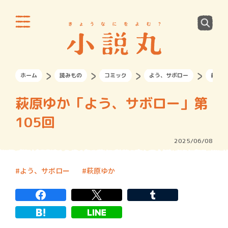
ホーム
読みもの
コミック
よう、サボロー
萩原ゆ
萩原ゆか「よう、サボロー」第
105回
2025/06/08
よう、サボロー
萩原ゆか