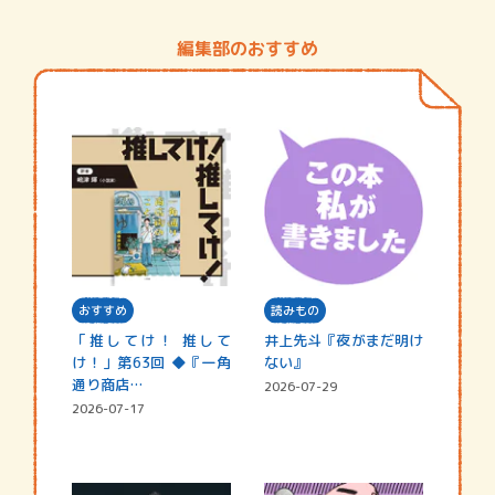
編集部のおすすめ
おすすめ
読みもの
「推してけ！ 推して
井上先斗『夜がまだ明け
け！」第63回 ◆『一角
ない』
通り商店…
2026-07-29
2026-07-17