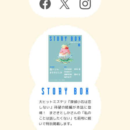
大ヒットミステリ『探偵小石は恋
しない』待望の続編が本誌に登
場！ まさきとしかさんの「私の
ことは話したくない」も前号に続
いて特別掲載します。