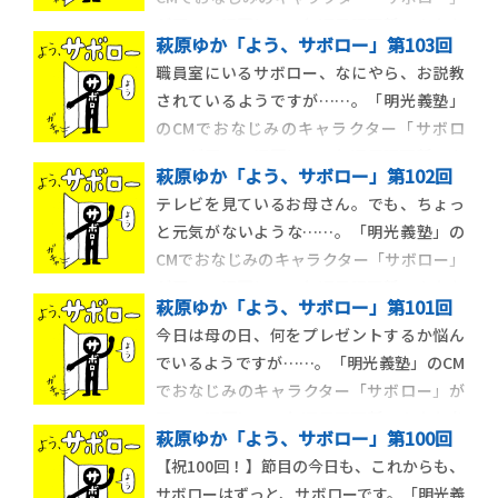
が四コマ漫画に！ 毎週日曜更新。あなた
萩原ゆか「よう、サボロー」第103回
を怠惰な世界に誘います。
職員室にいるサボロー、なにやら、お説教
されているようですが……。「明光義塾」
のCMでおなじみのキャラクター「サボロ
ー」が四コマ漫画に！ 毎週日曜更新。あ
萩原ゆか「よう、サボロー」第102回
なたを怠惰な世界に誘います。
テレビを見ているお母さん。でも、ちょっ
と元気がないような……。「明光義塾」の
CMでおなじみのキャラクター「サボロー」
が四コマ漫画に！ 毎週日曜更新。あなた
萩原ゆか「よう、サボロー」第101回
を怠惰な世界に誘います。
今日は母の日、何をプレゼントするか悩ん
でいるようですが……。「明光義塾」のCM
でおなじみのキャラクター「サボロー」が
四コマ漫画に！ 毎週日曜更新。あなたを
萩原ゆか「よう、サボロー」第100回
怠惰な世界に誘います。
【祝100回！】節目の今日も、これからも、
サボローはずっと、サボローです。「明光義