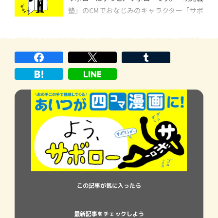
塾」のCMでおなじみのキャラクター「サボ
ロー」が四コマ漫画に！ 毎週日曜更新。
あなたを怠惰な世界に誘います。
この記事が気に入ったら
最新記事をチェックしよう