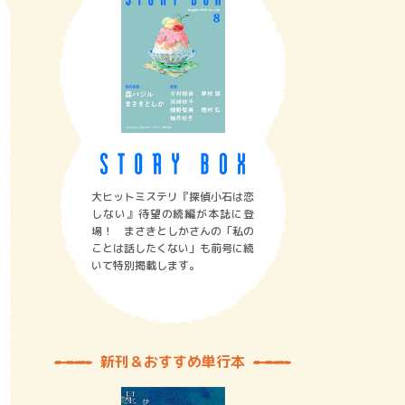
大ヒットミステリ『探偵小石は恋
しない』待望の続編が本誌に登
場！ まさきとしかさんの「私の
ことは話したくない」も前号に続
いて特別掲載します。
新刊＆おすすめ単行本