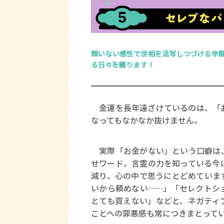
類いない感性で世相を活写しつづける辛
る日々を綴ります！
金運を長年遠ざけているのは、「お
なってもなかなか抜けません。
実際「お金がない」という口癖は、
せワード。言霊の力を知っている今
減り、心の中で思うにとどめていま
いから頼めない……」「セレクトシ
とても買えない」などと、ネガティ
ことへの罪悪感も常につきまとって