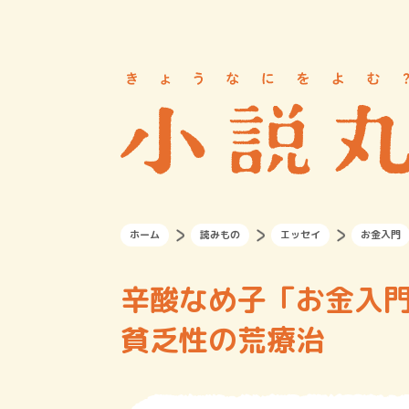
ホーム
読みもの
エッセイ
お金入門
辛酸なめ子「お金入
貧乏性の荒療治