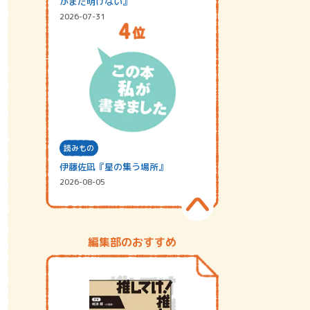
がまだ明けない』
2026-07-31
読みもの
伊藤佐凪『星の集う場所』
2026-08-05
編集部のおすすめ