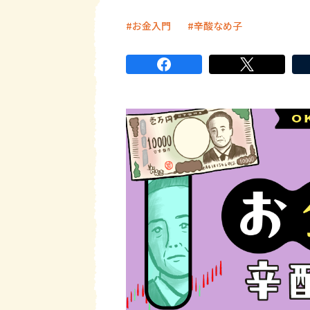
お金入門
辛酸なめ子