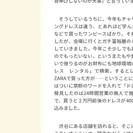
背伸びしないのが大事」と言ってい
そうしているうちに、今年もチャリ
ングドレスは違う、とあれほど学んだ
などで買ったワンピースばかり。そ
したが、会場に行くとガチ富裕層の
していきました。今年こそ少しでも
のでもったいない、というまたもや
いで借りるのがお財布にも地球環境
レス レンタル」で検索。すると
ZARAで買った方が……ということに
はついに禁断のワードを入れて「ド
発見したのは24時間営業の無人で
で、買うと２万円前後のドレスが40
込みました。
渋谷にある店舗を訪れると、そこに