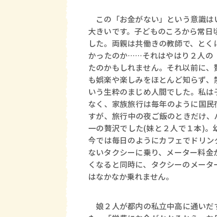
この「お金がない」という意識はい
大きいです。子どものころから常日
した。両親は共働きの教師で、とく
かったのか……それはやはり２人の
たのかもしれません。それ以前に、
も娯楽や楽しみをほとんど知らず、
いう生粋のまじめ人間でした。私は
なく、家族旅行は毎年のように国民
すが、旅行中の夜ご飯のときだけ、
一の贅沢でした(妹と２人で１本)
今では毎日のようにカフェでドリン
ないタクシーに乗り、メーター料金
くなると同時に、タクシーのメータ
はなかなか乗れません。
娘２人が都内の私立中高に通いだす