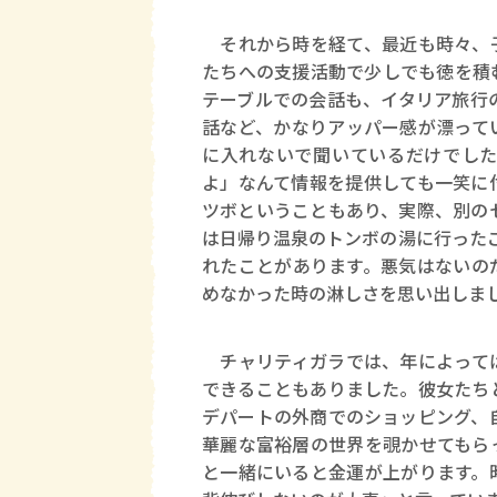
それから時を経て、最近も時々、子
たちへの支援活動で少しでも徳を積
テーブルでの会話も、イタリア旅行
話など、かなりアッパー感が漂って
に入れないで聞いているだけでした
よ」なんて情報を提供しても一笑に
ツボということもあり、実際、別の
は日帰り温泉のトンボの湯に行った
れたことがあります。悪気はないの
めなかった時の淋しさを思い出しま
チャリティガラでは、年によっては
できることもありました。彼女たち
デパートの外商でのショッピング、
華麗な富裕層の世界を覗かせてもら
と一緒にいると金運が上がります。