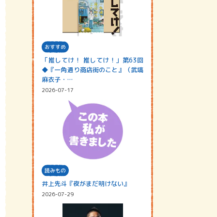
おすすめ
「推してけ！ 推してけ！」第63回
◆『一角通り商店街のこと』（武塙
麻衣子・…
2026-07-17
読みもの
井上先斗『夜がまだ明けない』
2026-07-29