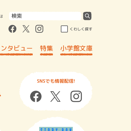
は
くわしく探す
インタビュー
特集
小学館文庫
SNSでも情報配信!
で