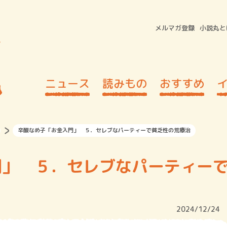
メルマガ登録
小説丸と
ニュース
読みもの
おすすめ
辛酸なめ子「お金入門」 ５．セレブなパーティーで貧乏性の荒療治
門」 ５．セレブなパーティー
2024/12/24