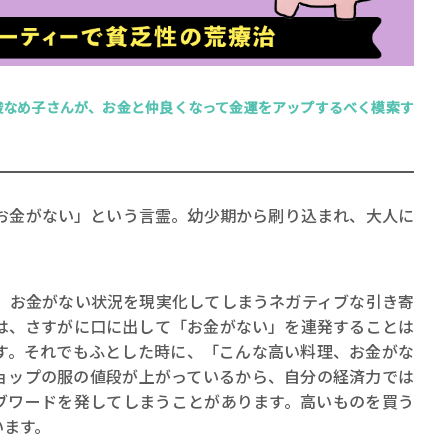
酸なめ子さんが、お金と仲良くなって金運をアップするべく模索す
賞金稼ぎスリーサム！ 二重
著／川瀬七緒
金がない」という言霊。幼少期から刷り込まれ、大人に
お金がない状況を現実化してしまうネガティブな引き寄
は、さすがに口に出して「お金がない」を連発することは
す。それでもふとした時に、「こんな高い料理、お金がな
ョップの服の値段が上がっているから、自分の経済力では
ブワードを発してしまうことがあります。高いものを買う
います。