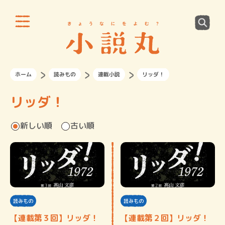
ホーム
読みもの
連載小説
リッダ！
リッダ！
新しい順
古い順
読みもの
読みもの
【連載第３回】リッダ！
【連載第２回】リッダ！