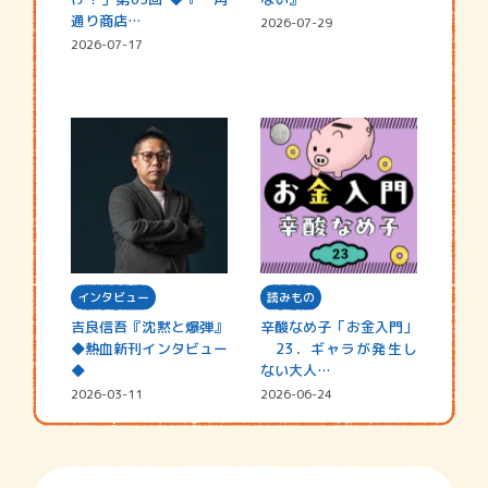
通り商店…
2026-07-29
2026-07-17
インタビュー
読みもの
吉良信吾『沈黙と爆弾』
辛酸なめ子「お金入門」
◆熱血新刊インタビュー
23．ギャラが発生し
◆
ない大人…
2026-03-11
2026-06-24