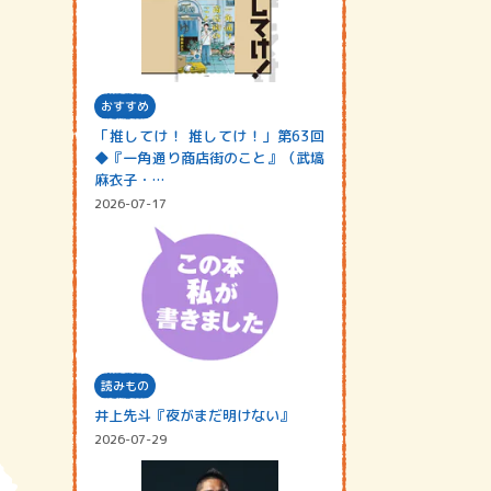
おすすめ
「推してけ！ 推してけ！」第63回
◆『一角通り商店街のこと』（武塙
麻衣子・…
2026-07-17
読みもの
井上先斗『夜がまだ明けない』
2026-07-29