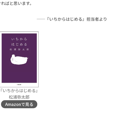
ければと思います。
──『いちからはじめる』担当者より
『
いちからはじめる
』
松浦弥太郎
Amazonで見る