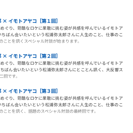
 × イモトアヤコ［第１回］
めぐり、苛酷なロケに果敢に挑む姿が共感を呼んでいるイモトア
いちばん会いたいという松浦弥太郎さんに人生のこと、仕事のこ
のことを訊くスペシャル対談が始まります。
 × イモトアヤコ［第２回］
めぐり、苛酷なロケに果敢に挑む姿が共感を呼んでいるイモトア
いちばん会いたいという松浦弥太郎さんにとことん訊く、大反響ス
二回です。
 × イモトアヤコ［第３回］
めぐり、苛酷なロケに果敢に挑む姿が共感を呼んでいるイモトア
いちばん会いたいという松浦弥太郎さんに人生のこと、仕事のこ
のことを訊く、話題のスペシャル対談の最終回です。