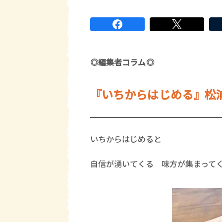
◎編集者コラム◎
『
いちからはじめる
』松
いちからはじめると
自信が湧いてくる 味方が集まって