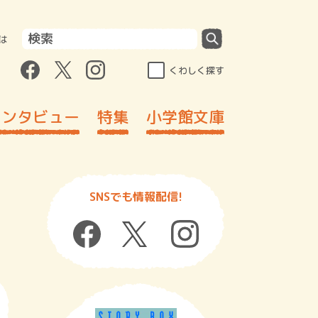
は
くわしく探す
インタビュー
特集
小学館文庫
SNSでも情報配信!