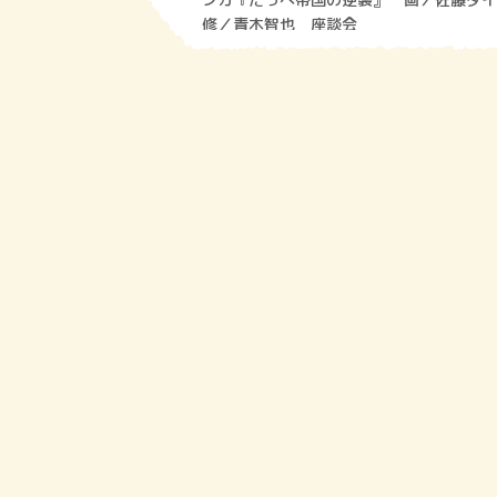
修／青木智也 座談会