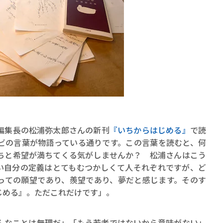
賞金稼ぎスリーサム！ 二重
著／川瀬七緒
編集長の松浦弥太郎さんの新刊
『いちからはじめる』
で読
ビの言葉が物語っている通りです。この言葉を読むと、何
ちと希望が満ちてくる気がしませんか？ 松浦さんはこう
い自分の定義はとてもむつかしくて人それぞれですが、ど
っての願望であり、羨望であり、夢だと感じます。そのす
じめる』。ただこれだけです」。
なことは無理だ」「もう若者ではないから意味がない」