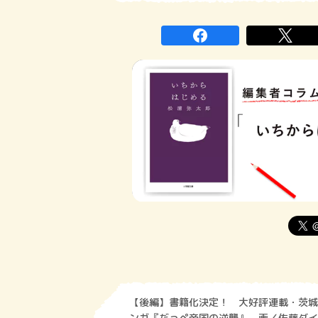
【後編】書籍化決定！ 大好評連載・茨城
ンガ『だっぺ帝国の逆襲』 画／佐藤ダイ