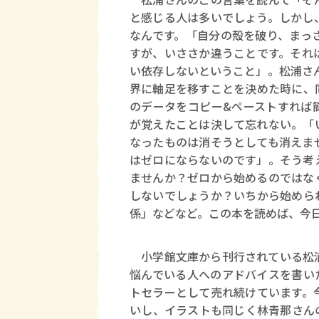
と感じる人は多いでしょう。しかし
なんです。「自分の殻を破り、まっ
すが、いささか違うことです。それ
い依存しないということ」。松浦さ
界に軸足を移すことを決めた時に、
のデータをコピー&ペーストすれば
が覚えたことは決して忘れない。「
なったものは消そうとしても消えま
はゼロにならないのです」。そう考
ませんか？ゼロから始めるのではな
しないでしょうか？いちから始めら
係」などなど。この本を読めば、今
小学館文庫から刊行されている松
悩んでいる人へのアドバイスを書いたも
トセラーとして売れ続けています。
いし、イラストも同じく林青那さん