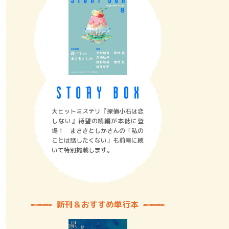
大ヒットミステリ『探偵小石は恋
しない』待望の続編が本誌に登
場！ まさきとしかさんの「私の
ことは話したくない」も前号に続
いて特別掲載します。
新刊＆おすすめ単行本