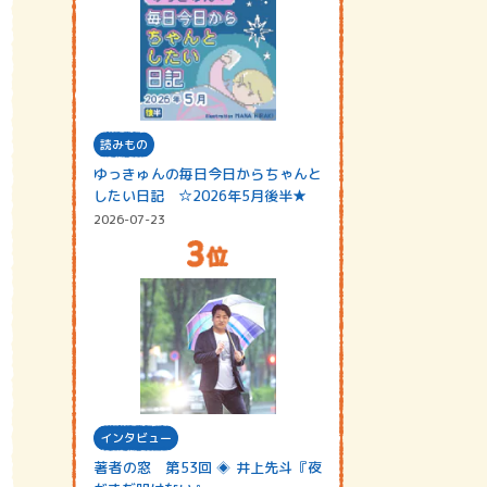
読みもの
ゆっきゅんの毎日今日からちゃんと
したい日記 ☆2026年5月後半★
2026-07-23
インタビュー
著者の窓 第53回 ◈ 井上先斗『夜