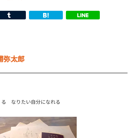
浦弥太郎
くる なりたい自分になれる