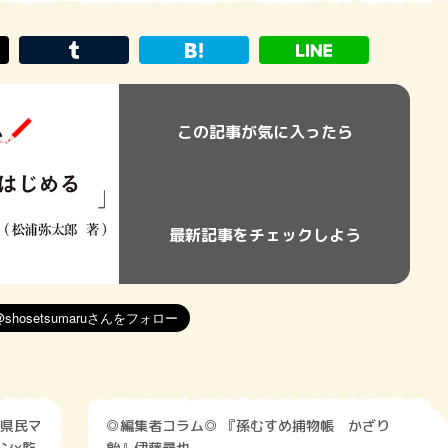
この記事が気に入ったら
最新記事をチェックしよう
県民マ
◎編集者コラム◎ 『孫むすめ捕物帳 かざり
ン×監
飴』伊藤尋也