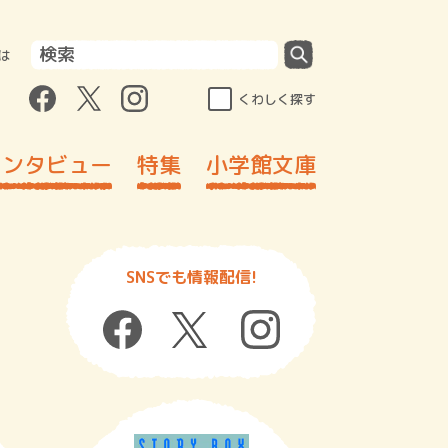
は
くわしく探す
インタビュー
特集
小学館文庫
SNSでも情報配信!