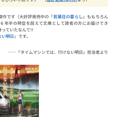
傑作です（大好評発売中の『
若葉荘の暮らし
』ももちろん
６年半の時空を超えて文庫として読者の方にお届けでき
っていたなんて!!
ない明日
』です。
──『タイムマシンでは、行けない明日』担当者より