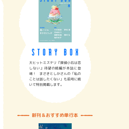
大ヒットミステリ『探偵小石は恋
しない』待望の続編が本誌に登
場！ まさきとしかさんの「私の
ことは話したくない」も前号に続
いて特別掲載します。
新刊＆おすすめ単行本