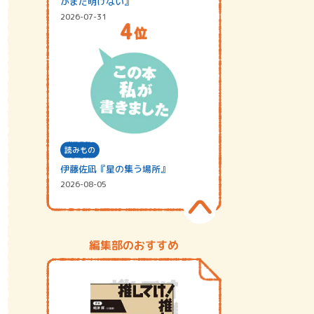
がまだ明けない』
2026-07-31
読みもの
伊藤佐凪『星の集う場所』
2026-08-05
編集部のおすすめ