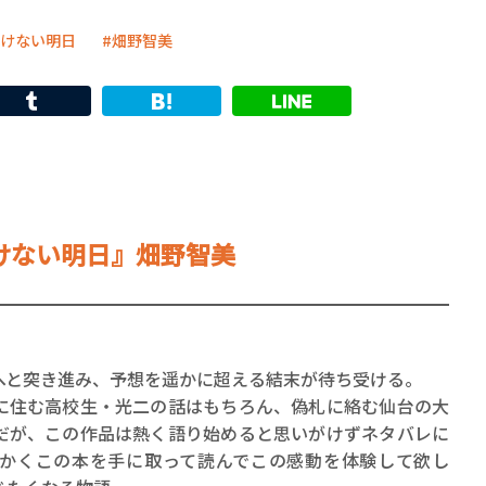
けない明日
畑野智美
けない明日』畑野智美
。
と突き進み、予想を遥かに超える結末が待ち受ける。
住む高校生・光二の話はもちろん、偽札に絡む仙台の大
だが、この作品は熱く語り始めると思いがけずネタバレに
かくこの本を手に取って読んでこの感動を体験して欲し