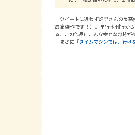
ツイートに違わず畑野さんの最高
最高傑作です！）。単行本刊行から
る。この作品にこんな幸せな奇跡が待
まさに『
タイムマシンでは、行け