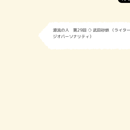
源流の人 第29回 ◇ 武田砂鉄 （ライタ
ジオパーソナリティ）