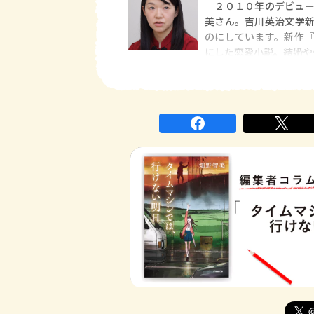
２０１０年のデビュー
美さん。吉川英治文学
のにしています。新作
にした恋愛小説。結婚や