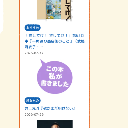
おすすめ
「推してけ！ 推してけ！」第63回
◆『一角通り商店街のこと』（武塙
麻衣子・…
2026-07-17
読みもの
井上先斗『夜がまだ明けない』
2026-07-29