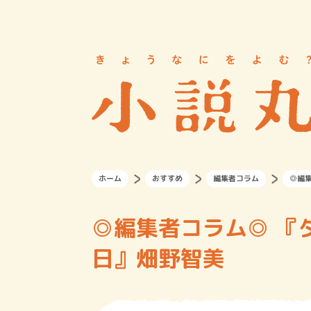
ホーム
おすすめ
編集者コラム
◎編
◎編集者コラム◎ 『
日』畑野智美