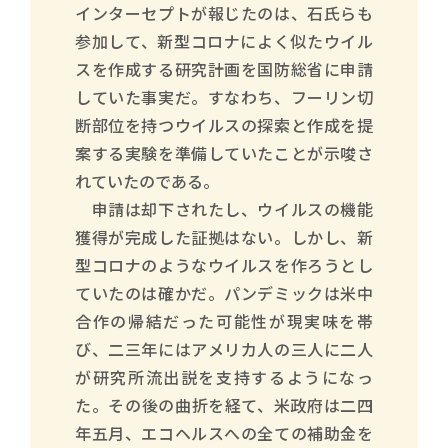
インターセプトが報じたのは、石氏らも
参加して、新型コロナによく似たウイル
スを作成する研究計画を国防総省に申請
していた事実だ。すなわち、フーリン切
断部位を持つウイルスの探索と作成を提
案する実験を準備していたことが示唆さ
れていたのである。
申請は却下されたし、ウイルスの機能
獲得が完成した証拠はない。しかし、新
型コロナのようなウイルスを作ろうとし
ていたのは確かだ。パンデミックは米中
合作の帰結だった可能性が現実味を帯
び、二三年にはアメリカ人の三人に二人
が研究所流出説を支持するようになっ
た。その後の曲折を経て、米政府は二四
年五月、エコヘルスへの全ての補助金を