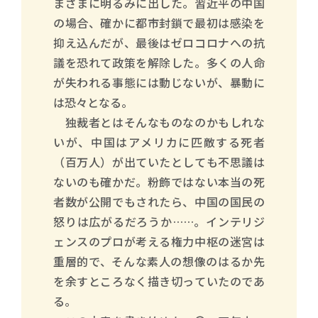
まざまに明るみに出した。習近平の中国
の場合、確かに都市封鎖で最初は感染を
抑え込んだが、最後はゼロコロナへの抗
議を恐れて政策を解除した。多くの人命
が失われる事態には動じないが、暴動に
は恐々となる。
独裁者とはそんなものなのかもしれな
いが、中国はアメリカに匹敵する死者
（百万人）が出ていたとしても不思議は
ないのも確かだ。粉飾ではない本当の死
者数が公開でもされたら、中国の国民の
怒りは広がるだろうか……。インテリジ
ェンスのプロが考える権力中枢の迷宮は
重層的で、そんな素人の想像のはるか先
を余すところなく描き切っていたのであ
る。