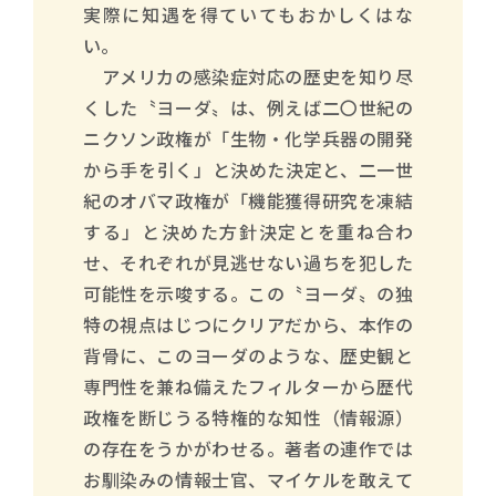
実際に知遇を得ていてもおかしくはな
い。
アメリカの感染症対応の歴史を知り尽
くした〝ヨーダ〟は、例えば二〇世紀の
ニクソン政権が「生物・化学兵器の開発
から手を引く」と決めた決定と、二一世
紀のオバマ政権が「機能獲得研究を凍結
する」と決めた方針決定とを重ね合わ
せ、それぞれが見逃せない過ちを犯した
可能性を示唆する。この〝ヨーダ〟の独
特の視点はじつにクリアだから、本作の
背骨に、このヨーダのような、歴史観と
専門性を兼ね備えたフィルターから歴代
政権を断じうる特権的な知性（情報源）
の存在をうかがわせる。著者の連作では
お馴染みの情報士官、マイケルを敢えて