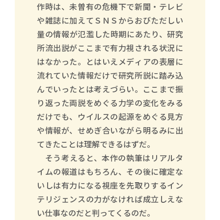
作時は、未曽有の危機下で新聞・テレビ
や雑誌に加えてＳＮＳからおびただしい
量の情報が氾濫した時期にあたり、研究
所流出説がここまで有力視される状況に
はなかった。とはいえメディアの表層に
流れていた情報だけで研究所説に踏み込
んでいったとは考えづらい。ここまで振
り返った両説をめぐる力学の変化をみる
だけでも、ウイルスの起源をめぐる見方
や情報が、せめぎ合いながら明るみに出
てきたことは理解できるはずだ。
そう考えると、本作の執筆はリアルタ
イムの報道はもちろん、その後に確定な
いしは有力になる視座を先取りするイン
テリジェンスの力がなければ成立しえな
い仕事なのだと判ってくるのだ。