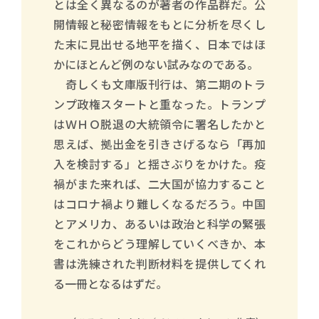
とは全く異なるのが著者の作品群だ。公
開情報と秘密情報をもとに分析を尽くし
た末に見出せる地平を描く、日本ではほ
かにほとんど例のない試みなのである。
奇しくも文庫版刊行は、第二期のトラ
ンプ政権スタートと重なった。トランプ
はＷＨＯ脱退の大統領令に署名したかと
思えば、拠出金を引きさげるなら「再加
入を検討する」と揺さぶりをかけた。疫
禍がまた来れば、二大国が協力すること
はコロナ禍より難しくなるだろう。中国
とアメリカ、あるいは政治と科学の緊張
をこれからどう理解していくべきか、本
書は洗練された判断材料を提供してくれ
る一冊となるはずだ。