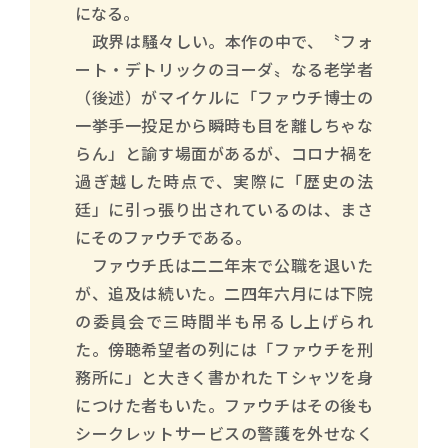
になる。
政界は騒々しい。本作の中で、〝フォ
ート・デトリックのヨーダ〟なる老学者
（後述）がマイケルに「ファウチ博士の
一挙手一投足から瞬時も目を離しちゃな
らん」と諭す場面があるが、コロナ禍を
過ぎ越した時点で、実際に「歴史の法
廷」に引っ張り出されているのは、まさ
にそのファウチである。
ファウチ氏は二二年末で公職を退いた
が、追及は続いた。二四年六月には下院
の委員会で三時間半も吊るし上げられ
た。傍聴希望者の列には「ファウチを刑
務所に」と大きく書かれたＴシャツを身
につけた者もいた。ファウチはその後も
シークレットサービスの警護を外せなく