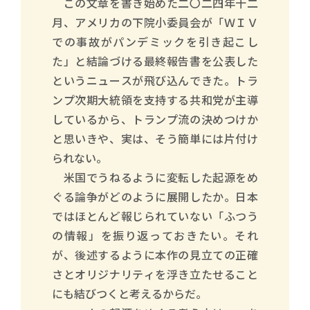
この文章を書き始めた二〇二四年十二
月、アメリカの下院小委員会が「ＷＩＶ
での事故がパンデミックを引き起こし
た」と結論づける最終報告書を公表した
というニュースが飛び込んできた。トラ
ンプ次期大統領を支持する共和党が主導
しているから、トランプ流の決めつけか
と思いきや、実は、そう簡単には片付け
られない。
米国でうねるように変転した起源をめ
ぐる論争がどのように展開したか。日本
ではほとんど報じられていない「ふつう
の情報」を振り返っておきたい。それ
が、後述するように本作の見立ての正確
さとオリジナリティを浮き立たせること
にも結びつくと考えるからだ。