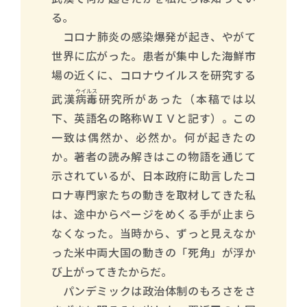
る。
コロナ肺炎の感染爆発が起き、やがて
世界に広がった。患者が集中した海鮮市
場の近くに、コロナウイルスを研究する
ウイルス
武漢
病毒
研究所があった（本稿では以
下、英語名の略称ＷＩＶと記す）。この
一致は偶然か、必然か。何が起きたの
か。著者の読み解きはこの物語を通じて
示されているが、日本政府に助言したコ
ロナ専門家たちの動きを取材してきた私
は、途中からページをめくる手が止まら
なくなった。当時から、ずっと見えなか
った米中両大国の動きの「死角」が浮か
び上がってきたからだ。
パンデミックは政治体制のもろさをさ