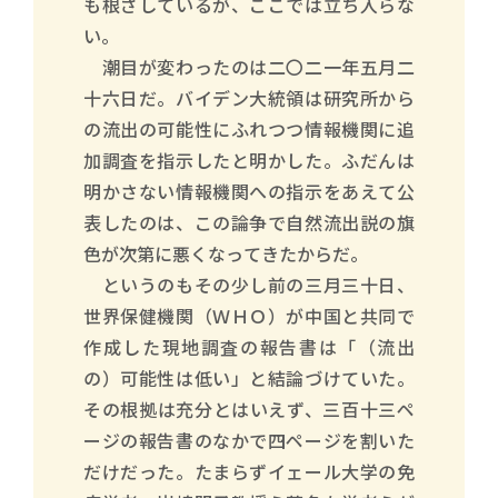
も根ざしているが、ここでは立ち入らな
い。
潮目が変わったのは二〇二一年五月二
十六日だ。バイデン大統領は研究所から
の流出の可能性にふれつつ情報機関に追
加調査を指示したと明かした。ふだんは
明かさない情報機関への指示をあえて公
表したのは、この論争で自然流出説の旗
色が次第に悪くなってきたからだ。
というのもその少し前の三月三十日、
世界保健機関（ＷＨＯ）が中国と共同で
作成した現地調査の報告書は「（流出
の）可能性は低い」と結論づけていた。
その根拠は充分とはいえず、三百十三ペ
ージの報告書のなかで四ページを割いた
だけだった。たまらずイェール大学の免