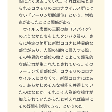
間によく適応していた。それは祖先と見
られるコウモリのコロナウイルス群には
ない「フーリン切断部位」という、増強
点があったことと関係がある。
ウイルス表面の王冠の棘（スパイク）
のようなかたちをしたタンパク質の、さ
らに特定の箇所に新型コロナに特異的な
部位があり、人間の細胞に侵入する際、
その特異的な部位の働きによって爆発的
な感染力が生まれたとされている。その
フーリン切断部位が、コウモリのコロナ
ウイルスにはなくて、新型コロナにはあ
る。あらかじめそんな機能を獲得してい
たのはなぜか。それこそ人為的な操作が
加えられていたからだと考えれば簡単に
その疑問を説明できる、というのだ。