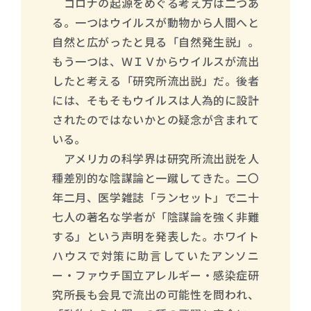
コロナの起源をめぐる考え方は二つあ
る。一つはウイルスが動物から人間へと
自然と広がったと見る「自然発生説」。
もう一つは、ＷＩＶからウイルスが流出
したと考える「研究所流出説」だ。後者
には、そもそもウイルスは人為的に設計
されたのではないかとの疑念が含まれて
いる。
アメリカの科学界は研究所流出説を人
種差別的な陰謀論と一蹴してきた。二〇
年二月、医学雑誌「ランセット」で二十
七人の著名な学者が「陰謀論を強く非難
する」という声明を発表した。ホワイト
ハウスで対策に助言していたアンソニ
ー・ファウチ国立アレルギー・感染症研
究所長も会見で流出の可能性を問われ、