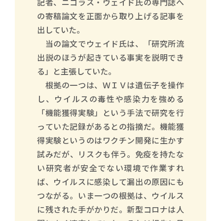
記者、ニコラス・ウェイド氏の専門誌へ
の寄稿論文を正面から取り上げる記事を
出していた。
当の論文でウェイド氏は、「研究所流
出説のほうが起きている事実を説明でき
る」と主張していた。
根拠の一つは、ＷＩＶは遺伝子を操作
し、ウイルスの毒性や感染力を強める
「機能獲得実験」という手法で研究を行
っていた記録があるとの指摘だ。機能獲
得実験というのはワクチン開発に生かす
試みだが、リスクも伴う。免疫を持たな
い研究者が安全でない環境で作業すれ
ば、ウイルスに感染して漏出の原因にも
つながる。いま一つの根拠は、ウイルス
に残された手がかりだ。新型コロナは人