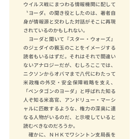
ウイルス戦にまつわる情報機関に配して
〝ヨーダ〟の聞き役としたのは、著者自
身が情報源と交わした対話がそこに再現
されているのかもしれない。
ヨーダと聞いて『スター・ウォーズ』
のジェダイの親玉のことをイメージする
読者もいるはずだ。それはそれで間違い
ないアナロジーだが、むしろここでは、
ニクソンからオバマまで八代にわたって
米政権の外交・安全保障戦略を支え、
「ペンタゴンのヨーダ」と呼ばれた知る
人ぞ知る米高官、アンドリュー・マーシ
ャルに匹敵するような、権力の深奥に連
なる人物がいるのだ、と示唆していると
読むべきなのだろうか。
確かに、ＮＨＫでワシントン支局長を