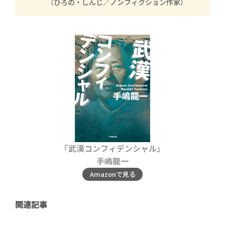
（ひろの・しんじ／ノンフィクション作家）
『武漢コンフィデンシャル』
手嶋龍一
Amazonで見る
関連記事