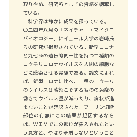
取りやめ、研究所としての資格を剥奪し
ている。
科学界は静かに成果を探っている。二
〇二四年八月の「ネイチャー・マイクロ
バイオロジー」にイェール大学の岩崎氏
らの研究が掲載されている。新型コロナ
と九七％の遺伝的同一性を持つ二種類の
コウモリコロナウイルスを人間の細胞な
どに感染させる実験である。論文によれ
ば、新型コロナに比べ、二種のコウモリ
のウイルスは感染こそするものの免疫の
働きでウイルス量が減ったり、病状が進
まないことが確認された。フーリン切断
部位の有無にこの結果が起因するなら
ば、ＷＩＶでこの部位が挿入されたとい
う見方と、やはり矛盾しないということ