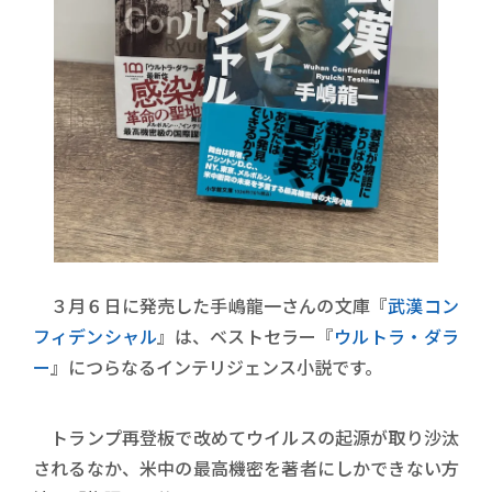
３月６日に発売した手嶋龍一さんの文庫『
武漢コン
フィデンシャル
』は、ベストセラー『
ウルトラ・ダラ
ー
』につらなるインテリジェンス小説です。
トランプ再登板で改めてウイルスの起源が取り沙汰
されるなか、米中の最高機密を著者にしかできない方