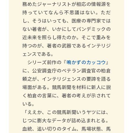
務めたジャーナリストが相応の情報源を
持っていてなんら不思議はない。ただ
し、そうはいっても、医療の専門家では
ない著者が、いかにしてパンデミックの
近未来を照らし得たのか。そこで重みを
持つのが、著者の武器であるインテリジ
ェンスである。
シリーズ前作の『
鳴かずのカッコウ
』
に、公安調査庁のベテラン調査官の柏倉
頼之が、インテリジェンスの要諦を語る
場面がある。競馬新聞を材料に新人に説
く柏倉の言葉に、著者の考えが示されて
いる。
「ええか、この競馬新聞いうヤツには、
じつに膨大なデータが詰め込まれとる。
血統、追い切りのタイム、馬場状態、馬