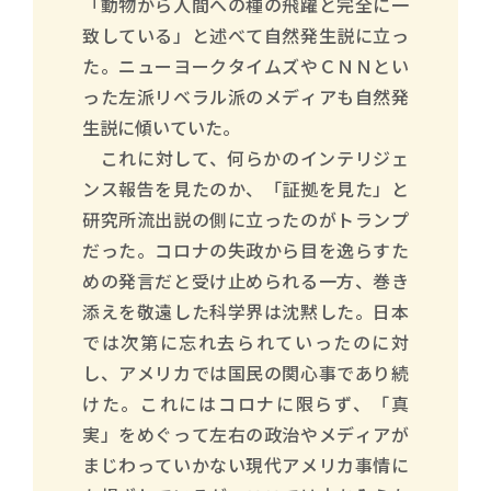
「動物から人間への種の飛躍と完全に一
致している」と述べて自然発生説に立っ
た。ニューヨークタイムズやＣＮＮとい
った左派リベラル派のメディアも自然発
生説に傾いていた。
これに対して、何らかのインテリジェ
ンス報告を見たのか、「証拠を見た」と
研究所流出説の側に立ったのがトランプ
だった。コロナの失政から目を逸らすた
めの発言だと受け止められる一方、巻き
添えを敬遠した科学界は沈黙した。日本
では次第に忘れ去られていったのに対
し、アメリカでは国民の関心事であり続
けた。これにはコロナに限らず、「真
実」をめぐって左右の政治やメディアが
まじわっていかない現代アメリカ事情に