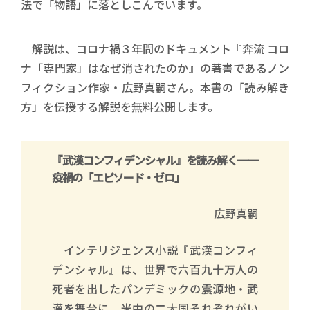
法で「物語」に落としこんでいます。
解説は、コロナ禍３年間のドキュメント『奔流 コロ
ナ「専門家」はなぜ消されたのか』の著書であるノン
フィクション作家・広野真嗣さん。本書の「読み解き
方」を伝授する解説を無料公開します。
『武漢コンフィデンシャル』を読み解く──
疫禍の「エピソード・ゼロ」
広野真嗣
インテリジェンス小説『武漢コンフィ
デンシャル』は、世界で六百九十万人の
死者を出したパンデミックの震源地・武
漢を舞台に、米中の二大国それぞれがい