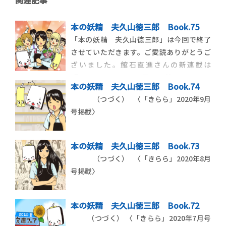
関連記事
本の妖精 夫久山徳三郎 Book.75
「本の妖精 夫久山徳三郎」は今回で終了
させていただきます。ご愛読ありがとうご
ざいました。館石直進さんの新連載は
『WEBきらら』11月号より始まります。
本の妖精 夫久山徳三郎 Book.74
〈「きらら」2020年10月号掲載〉
（つづく） 〈「きらら」2020年9月
号掲載〉
本の妖精 夫久山徳三郎 Book.73
（つづく） 〈「きらら」2020年8月
号掲載〉
本の妖精 夫久山徳三郎 Book.72
（つづく） 〈「きらら」2020年7月号