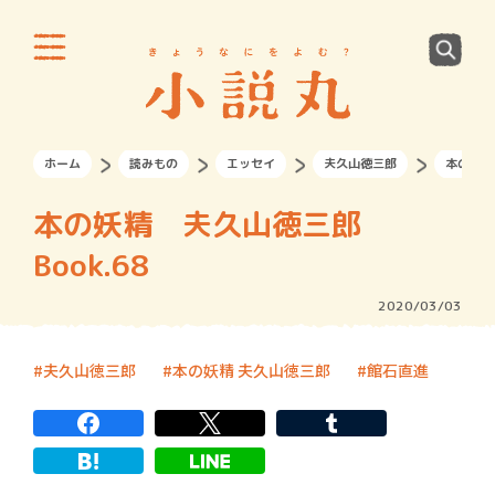
ホーム
読みもの
エッセイ
夫久山徳三郎
本の妖精
本の妖精 夫久山徳三郎
Book.68
2020/03/03
夫久山徳三郎
本の妖精 夫久山徳三郎
館石直進