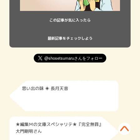
この記事が気に入ったら
最新記事をチェックしよう
思い出の味 ◈ 長月天音
★編集Ｍの文庫スペシャリテ★『完全無罪』
大門剛明さん