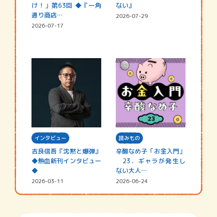
け！」第63回 ◆『一角
ない』
通り商店…
2026-07-29
2026-07-17
インタビュー
読みもの
吉良信吾『沈黙と爆弾』
辛酸なめ子「お金入門」
◆熱血新刊インタビュー
23．ギャラが発生し
◆
ない大人…
2026-03-11
2026-06-24