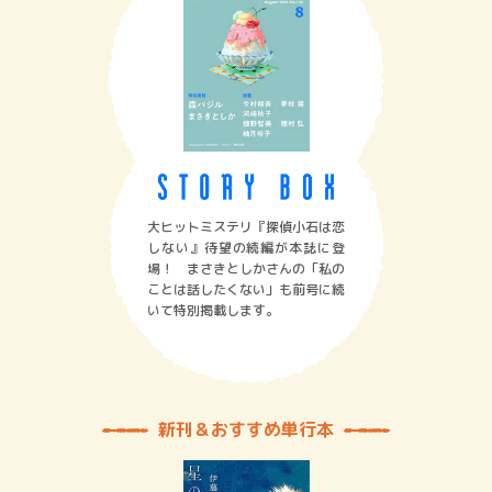
大ヒットミステリ『探偵小石は恋
しない』待望の続編が本誌に登
場！ まさきとしかさんの「私の
ことは話したくない」も前号に続
いて特別掲載します。
新刊＆おすすめ単行本