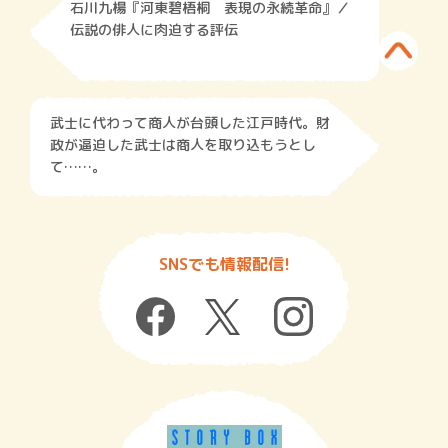
石川九楊『河東碧梧桐 表現の永続革命』／
伝説の俳人に肉迫する評伝
武士に代わって商人が台頭した江戸時代。財
政が逼迫した武士は商人を取り込もうとし
て……。
SNSでも情報配信!