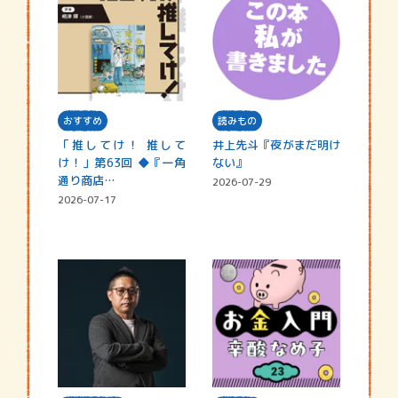
おすすめ
読みもの
「推してけ！ 推して
井上先斗『夜がまだ明け
け！」第63回 ◆『一角
ない』
通り商店…
2026-07-29
2026-07-17