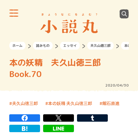
ホーム
読みもの
エッセイ
夫久山徳三郎
本の妖精
本の妖精 夫久山徳三郎
Book.70
2020/04/30
夫久山徳三郎
本の妖精 夫久山徳三郎
館石直進