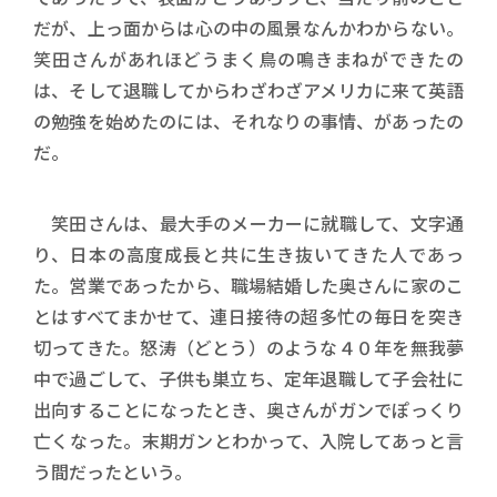
だが、上っ面からは心の中の風景なんかわからない。
笑田さんがあれほどうまく鳥の鳴きまねができたの
は、そして退職してからわざわざアメリカに来て英語
の勉強を始めたのには、それなりの事情、があったの
だ。
笑田さんは、最大手のメーカーに就職して、文字通
り、日本の高度成長と共に生き抜いてきた人であっ
た。営業であったから、職場結婚した奥さんに家のこ
とはすべてまかせて、連日接待の超多忙の毎日を突き
切ってきた。怒涛（どとう）のような４０年を無我夢
中で過ごして、子供も巣立ち、定年退職して子会社に
出向することになったとき、奥さんがガンでぽっくり
亡くなった。末期ガンとわかって、入院してあっと言
う間だったという。