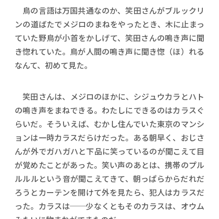
鳥の言語は万国共通なのか、笑田さんがブルックリ
ンの道ばたでメジロのまねをやったとき、木に止まっ
ていた野鳥が小首をかしげて、笑田さんの鳴き声に聞
き惚れていた。鳥が人間の鳴き声に聞き惚（ほ）れる
なんて、初めて見た。
笑田さんは、メジロのほかに、シジュウカラとハト
の鳴き声をまねできる。わたしにできるのはカラスぐ
らいだ。そういえば、むかし住んでいた東京のマンシ
ョンは一時カラスだらけだった。ある朝早く、おじさ
んが外でガハガハと下品に笑っているのが聞こえて目
が覚めたことがあった。笑い声のあとは、携帯のプル
ルルルという音が聞こえてきて、朝っぱらからだれだ
ろうとカーテンを開けて外を見たら、犯人はカラスだ
った。カラスは──少なくともそのカラスは、オウム