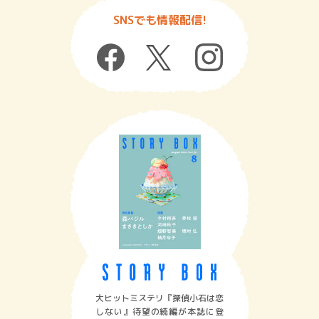
SNSでも情報配信!
大ヒットミステリ『探偵小石は恋
しない』待望の続編が本誌に登