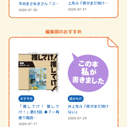
上先斗『夜がまだ明けな
平井まさあきさん「スペ
い』
シャ…
2026-07-31
2026-07-30
編集部のおすすめ
おすすめ
読みもの
「推してけ！ 推して
井上先斗『夜がまだ明け
け！」第63回 ◆『一角
ない』
通り商店…
2026-07-29
2026-07-17