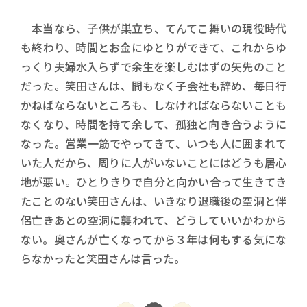
本当なら、子供が巣立ち、てんてこ舞いの現役時代
も終わり、時間とお金にゆとりができて、これからゆ
っくり夫婦水入らずで余生を楽しむはずの矢先のこと
だった。笑田さんは、間もなく子会社も辞め、毎日行
かねばならないところも、しなければならないことも
なくなり、時間を持て余して、孤独と向き合うように
なった。営業一筋でやってきて、いつも人に囲まれて
いた人だから、周りに人がいないことにはどうも居心
地が悪い。ひとりきりで自分と向かい合って生きてき
たことのない笑田さんは、いきなり退職後の空洞と伴
侶亡きあとの空洞に襲われて、どうしていいかわから
ない。奥さんが亡くなってから３年は何もする気にな
らなかったと笑田さんは言った。