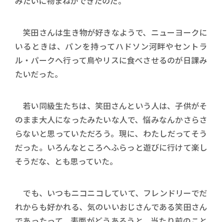
みたいに物まねができたのだ。
笑田さんは生き物が好きなようで、ニューヨークに
いるときは、パンを持ってハドソン河畔やセントラ
ル・パークへ行って鳥やリスに食べさせるのが日課み
たいだった。
若い同級生たちは、笑田さんという人は、子供がそ
のまま大人になったみたいな人で、悩みなんかさらさ
らないと思っていただろう。現に、わたしだってそう
だった。いろんなところへふらっと遊びに行けて楽し
そうだな、とも思っていた。
でも、いつもニコニコしていて、フレンドリーでだ
れからも好かれる、気のいいおじさんである笑田さん
であったって、表面がどうあろうと、当たり前のこと