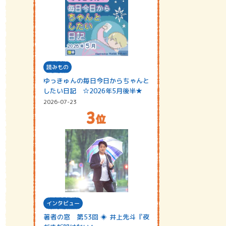
読みもの
ゆっきゅんの毎日今日からちゃんと
したい日記 ☆2026年5月後半★
2026-07-23
インタビュー
著者の窓 第53回 ◈ 井上先斗『夜