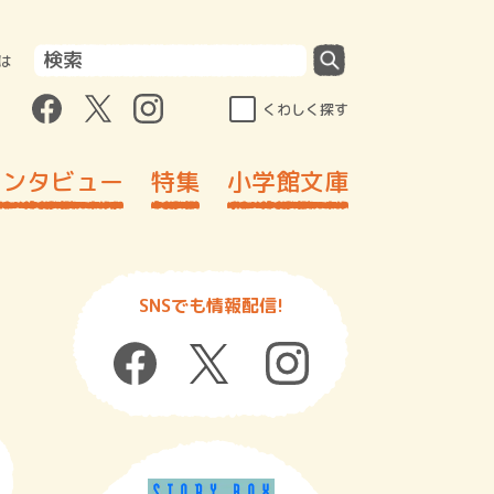
は
くわしく探す
インタビュー
特集
小学館文庫
SNSでも情報配信!