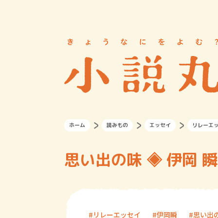
ホーム
読みもの
エッセイ
リレーエ
思い出の味 ◈ 伊岡 瞬
リレーエッセイ
伊岡瞬
思い出