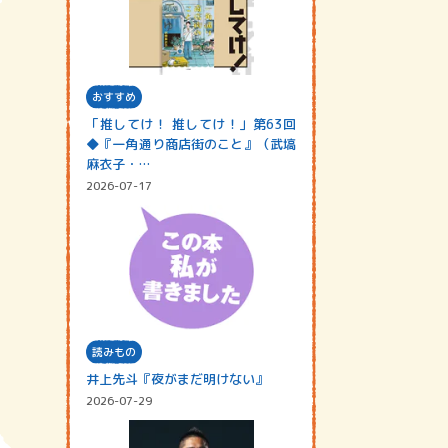
おすすめ
「推してけ！ 推してけ！」第63回
◆『一角通り商店街のこと』（武塙
麻衣子・…
2026-07-17
読みもの
井上先斗『夜がまだ明けない』
2026-07-29