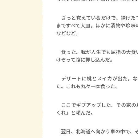
ざっと覚えているだけで、揚げたて
まですべて大皿。ほかに漬物や珍味
などなど。
食った。我が人生でも屈指の大食い
けぞって腹に押し込んだ。
デザートに桃とスイカが出た。な
た。これも丸々一本食った。
ここでギブアップした。その家の息
くれ」と頼んだ。
翌日、北海道へ向かう車の中で、そ