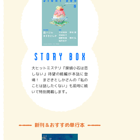
大ヒットミステリ『探偵小石は恋
しない』待望の続編が本誌に登
場！ まさきとしかさんの「私の
ことは話したくない」も前号に続
いて特別掲載します。
新刊＆おすすめ単行本