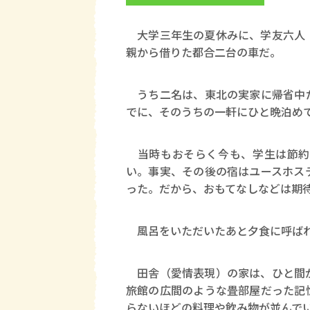
大学三年生の夏休みに、学友六人（
親から借りた都合二台の車だ。
うち二名は、東北の実家に帰省中だ
でに、そのうちの一軒にひと晩泊め
当時もおそらく今も、学生は節約
い。事実、その後の宿はユースホス
った。だから、おもてなしなどは期
風呂をいただいたあと夕食に呼ば
田舎（愛情表現）の家は、ひと間が
旅館の広間のような畳部屋だった記
らないほどの料理や飲み物が並んで