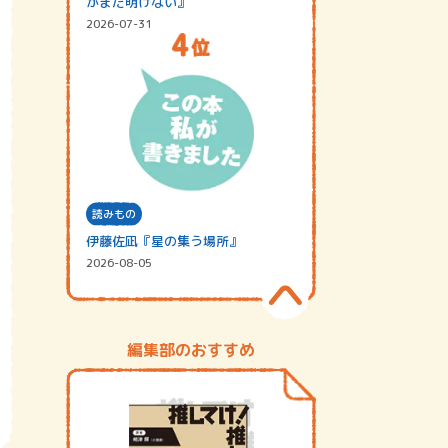
がまだ明けない』
2026-07-31
読みもの
伊藤佐凪『星の集う場所』
2026-08-05
編集部のおすすめ