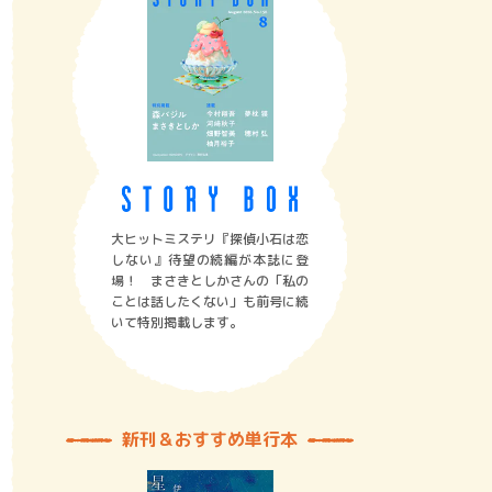
大ヒットミステリ『探偵小石は恋
しない』待望の続編が本誌に登
場！ まさきとしかさんの「私の
ことは話したくない」も前号に続
いて特別掲載します。
新刊＆おすすめ単行本