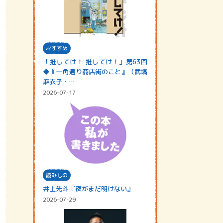
おすすめ
「推してけ！ 推してけ！」第63回
◆『一角通り商店街のこと』（武塙
麻衣子・…
2026-07-17
読みもの
井上先斗『夜がまだ明けない』
2026-07-29