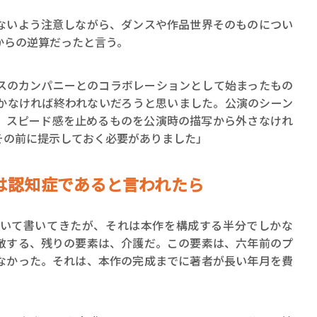
いよう注意しながら、ダンスや作品世界そのものについ
からの逆算だったと言う。
スのカンパニーとのコラボレーションとして始まったもの
かなければ終われないだろうと思いました。公演のシーン
、スピード感を止めるものを公演時の描写から外さなけれ
その前に提示しておく必要がありました」
は認知症であると言われたら
いて書いてきたが、それは本作を構成する半分でしかな
敵する、残りの要素は、介護だ。この要素は、六年前のプ
なかった。それは、本作の完成までに著者が長い年月を費