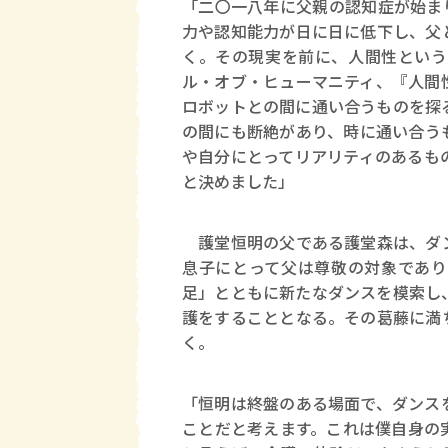
「二〇一八年に父親の認知症が始ま
力や認知能力が日に日に低下し、父
く。その現実を前に、人間性という
ル・オブ・ヒューマニティ、『人間
ロボットとの間に通い合うものを探
の間にも断絶があり、時に通い合う
や自分にとってリアリティのあるも
と決めました」
護堂恒明の父である護堂森は、ダン
息子にとって父は尊敬の対象であり
足」とともに新たなダンスを模索し
護をすることとなる。その葛藤に満
く。
「恒明は終盤のある場面で、ダンス
ことだと考えます。これは僕自身の