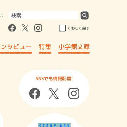
は
くわしく探す
インタビュー
特集
小学館文庫
SNSでも情報配信!