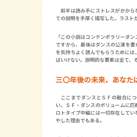
前半は読み手にストレスがかからな
ての説明を手厚く描写した。ラスト
「この小説はコンテンポラリーダン
ですから、最後はダンスの公演を書
を気持ちよく読んでもらうためには
ばいけない。説明的な要素は全て、
三〇年後の未来、あなた
ここまでダンスとＳＦの融合につ
い。ＳＦ・ダンスのボリュームに匹
ロトタイプ中編には一切存在してい
やした理由でもある。