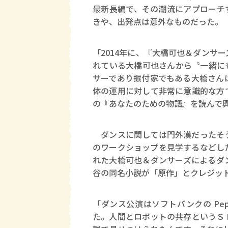
最新長編で、その潮流にアプローチ
きや、出発点は意外なものだった。
「2014年に、『大橋可也＆ダンサ
れている大橋可也さんから〝一緒に
サーであり振付家でもある大橋さん
体の運用に対して非常に意識的な方
の『あなたのための物語』を読んで
ダンスに関しては門外漢だったそう
のワークショップを見学するなどし
れた大橋可也＆ダンサーズによるダ
谷の同名小説が「原作」とクレジッ
「ダンス公演はソフトバンクの Pe
た。人間とロボットの共存というＳ