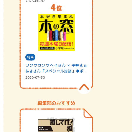
2026-08-07
特集
ワクサカソウヘイさん × 平井まさ
あきさん「スペシャル対談」◆ポッ
ドキャスト…
2026-07-30
編集部のおすすめ