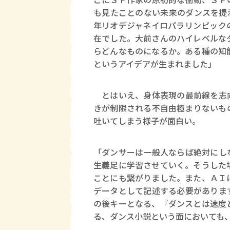
も見たことのない未来のダンスを提
年リオデジャネイロパラリンピック
在でした。大前さんのハイレベルな
らどんなものになるか。ある種の知
というアイデアが生まれました」
とはいえ、身体表現の最前線を志向
きが制限される不自由極まりないも
吐いてしまう様子が面白い。
「ダンサーは一般人ならば絶対にし
生義足に学習させていく。そうした
ことにも繋がりました。また、ＡＩ
データとして記述する必要がありま
の後キーとなる、『ダンスとは速度
る、ダンス小説という面においても