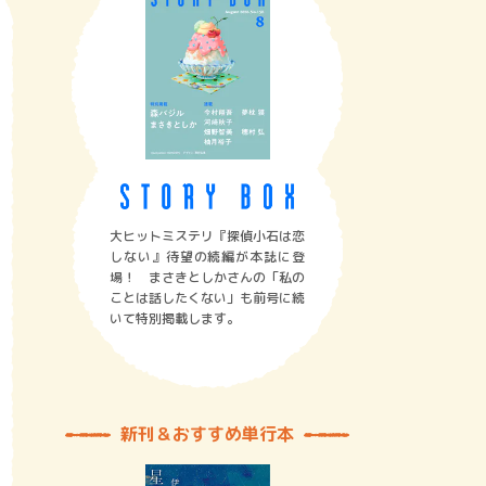
大ヒットミステリ『探偵小石は恋
しない』待望の続編が本誌に登
場！ まさきとしかさんの「私の
ことは話したくない」も前号に続
いて特別掲載します。
新刊＆おすすめ単行本