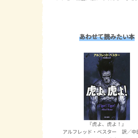
あわせて読みたい本
『
虎よ、虎よ！
』
アルフレッド・ベスター 訳／中