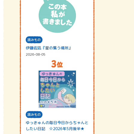
読みもの
伊藤佐凪『星の集う場所』
2026-08-05
読みもの
ゆっきゅんの毎日今日からちゃんと
したい日記 ☆2026年5月後半★