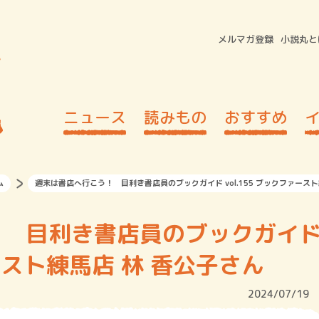
メルマガ登録
小説丸と
ニュース
読みもの
おすすめ
ム
週末は書店へ行こう！ 目利き書店員のブックガイド vol.155 ブックファースト
！ 目利き書店員のブックガイ
ァースト練馬店 林 香公子さん
2024/07/19