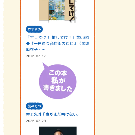
おすすめ
「推してけ！ 推してけ！」第63回
◆『一角通り商店街のこと』（武塙
麻衣子・…
2026-07-17
読みもの
井上先斗『夜がまだ明けない』
2026-07-29