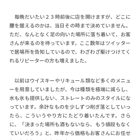
毎晩だいたい２３時前後に店を開けますが、どこに
腰を据えるのかは、当日その時まで決めていません。
ただ、なんとなく足の向いた場所に落ち着いて、お客
さんが来るのを待っています。ここ数年はツイッター
で居場所を告知しているので、わざわざ駆けつけてく
れるリピーターの方も増えました。
以前はウイスキーやリキュール類など多くのメニュ
ーを用意していましたが、今は種類を極端に減らし、
水も氷も提供しない、ストレートのみのスタイルにな
っています。余計なものを少しずつ削ぎ落としていっ
たら、こういうやり方にたどり着いたんです。さら
に、「決まった場所も酒もないなら、もう値段もなく
ていいだろう」と、昨年から価格もお客さんにお任せ