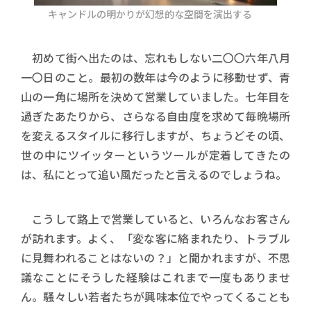
キャンドルの明かりが幻想的な空間を演出する
初めて街へ出たのは、忘れもしない二〇〇六年八月
一〇日のこと。最初の数年は今のように移動せず、青
山の一角に場所を決めて営業していました。七年目を
過ぎたあたりから、さらなる自由度を求めて毎晩場所
を変えるスタイルに移行しますが、ちょうどその頃、
世の中にツイッターというツールが定着してきたの
は、私にとって追い風だったと言えるのでしょうね。
こうして路上で営業していると、いろんなお客さん
が訪れます。よく、「変な客に絡まれたり、トラブル
に見舞われることはないの？」と聞かれますが、不思
議なことにそうした経験はこれまで一度もありませ
ん。騒々しい若者たちが興味本位でやってくることも