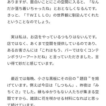
ありますが、面白いことにこの空間に入ると、「なん
だか落ち着いちゃったね」とおとなしくなるんです。
きっと、「ＴＷＩＬＬＯ」の世界観に馴染んでくれた
ということなのでしょう。
実は私は、お店をやっているつもりはないんです。
店ではなく、あくまで空間を提供しているのであり、
あるお客さんには「これはもう、バーではなくコンテ
ンポラリーアートだね」と言っていただきました。言
い得て妙だと感じています。
最近では毎晩、小さな黒板にその日の＂題目＂を掲
げています。例えば今日は「しつもん」、昨夜は「み
ちくさ」でした。縁もゆかりもない人たちが集まる空
間ですから、雑談に花を咲かせる材料になればと思っ
て続けています。