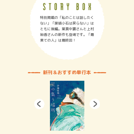
特別掲載の「私のことは話したく
ない」「探偵小石は戻らない」は
ともに後編。葉真中顕さんと上村
裕香さんの新作も登場です。「最
果ての人」は最終回！
新刊＆おすすめ単行本