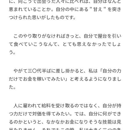
に、向こうで出会った人々に比べれば、自分はなんと
恵まれていることか。自分の中にある＂甘え＂を突き
つけられた思いがしたものです。
このやり取りがなければきっと、自分で屋台を引い
て食べていこうなんて、とても思えなかったでしょ
う。
やがて三〇代半ばに差し掛かると、私は「自分の力
だけでお金を稼いでみたい」と考えるようになりまし
た。
人に雇われて給料を受け取るのではなく、自分が持
つ力だけで対価を得てみたい。では、自分に何ができ
るのかというと、なかなかお金になりそうな技能は見
当たりません。それでもこの時、私は大きく三つの条