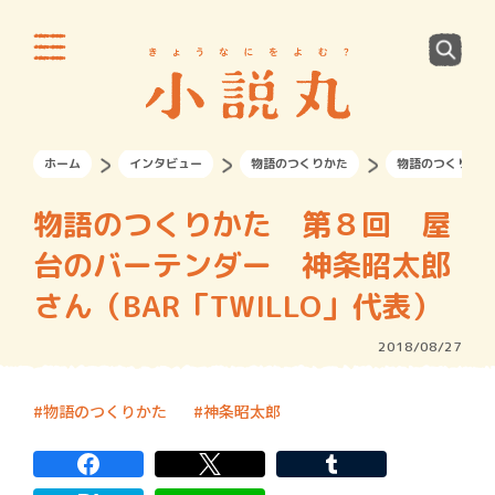
ホーム
インタビュー
物語のつくりかた
物語のつくりかた
物語のつくりかた 第８回 屋
台のバーテンダー 神条昭太郎
さん（BAR「TWILLO」代表）
2018/08/27
物語のつくりかた
神条昭太郎