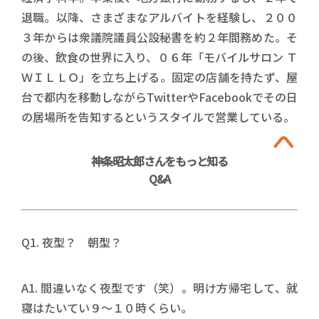
退職。以降、さまざまなアルバイトを経験し、２００
３年からは衆議院議員公設秘書を約２年間務めた。そ
の後、飲食の世界に入り、０６年「モバイルサロン Ｔ
ＷＩＬＬＯ」を立ち上げる。固定の店舗を持たず、屋
台で都内を移動しながらTwitterやFacebookでその日
の居場所を告知するというスタイルで営業している。
神条昭太郎さんをもっと知る
Q&A
Q1. 夜型？ 朝型？
A1. 間違いなく夜型です（笑）。明け方帰宅して、就
寝はたいてい９～１０時くらい。