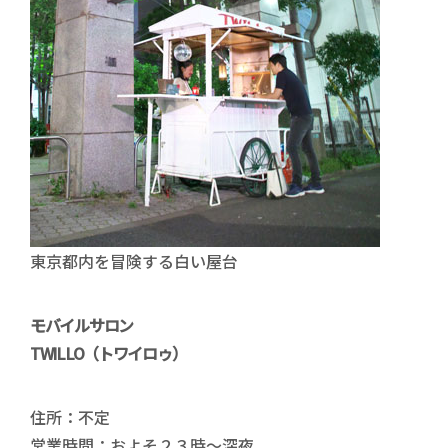
東京都内を冒険する白い屋台
モバイルサロン
TWILLO（トワイロゥ）
住所：不定
営業時間：およそ２３時～深夜