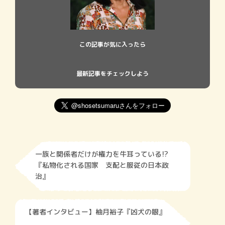
この記事が気に入ったら
最新記事をチェックしよう
一族と関係者だけが権力を牛耳っている!?
『私物化される国家 支配と服従の日本政
治』
【著者インタビュー】柚月裕子『凶犬の眼』