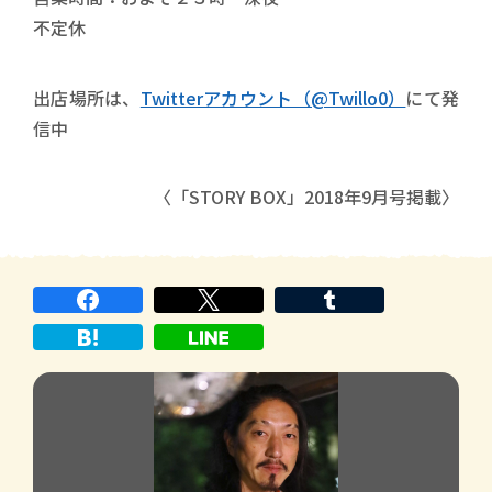
不定休
出店場所は、
Twitterアカウント（@Twillo0）
にて発
信中
〈「STORY BOX」2018年9月号掲載〉