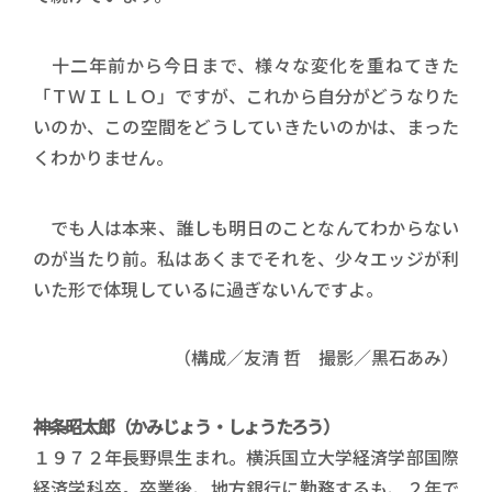
十二年前から今日まで、様々な変化を重ねてきた
「ＴＷＩＬＬＯ」ですが、これから自分がどうなりた
いのか、この空間をどうしていきたいのかは、まった
くわかりません。
でも人は本来、誰しも明日のことなんてわからない
のが当たり前。私はあくまでそれを、少々エッジが利
いた形で体現しているに過ぎないんですよ。
（構成／友清 哲 撮影／黒石あみ）
神条昭太郎（かみじょう・しょうたろう）
１９７２年長野県生まれ。横浜国立大学経済学部国際
経済学科卒。卒業後、地方銀行に勤務するも、２年で