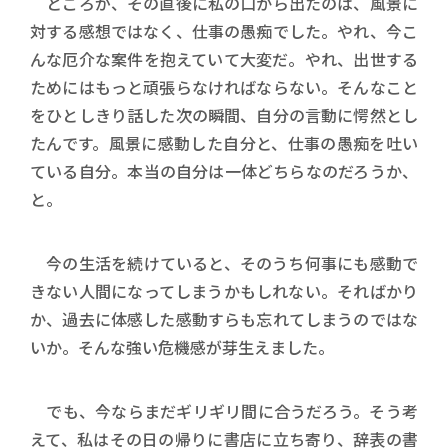
ところが、その直後に私の口から出たのは、風景に
対する感想ではなく、仕事の愚痴でした。やれ、今こ
んな厄介な案件を抱えていて大変だ。やれ、出世する
ためにはもっと頑張らなければならない。そんなこと
をひとしきり話した次の瞬間、自分の言動に愕然とし
たんです。風景に感動した自分と、仕事の愚痴を吐い
ている自分。本当の自分は一体どちらなのだろうか、
と。
今の生活を続けていると、そのうち何事にも感動で
きない人間になってしまうかもしれない。そればかり
か、過去に体感した感動すらも忘れてしまうのではな
いか。そんな強い危機感が芽生えました。
でも、今ならまだギリギリ間に合うだろう。そう考
えて、私はその日の帰りに書店に立ち寄り、辞表の書