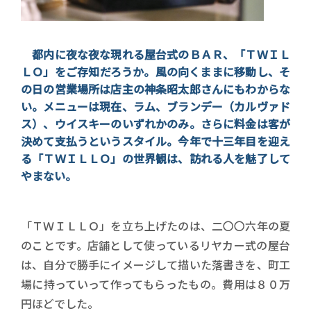
都内に夜な夜な現れる屋台式のＢＡＲ、「ＴＷＩＬ
ＬＯ」をご存知だろうか。風の向くままに移動し、そ
の日の営業場所は店主の神条昭太郎さんにもわからな
い。メニューは現在、ラム、ブランデー（カルヴァド
ス）、ウイスキーのいずれかのみ。さらに料金は客が
決めて支払うというスタイル。今年で十三年目を迎え
る「ＴＷＩＬＬＯ」の世界観は、訪れる人を魅了して
やまない。
「ＴＷＩＬＬＯ」を立ち上げたのは、二〇〇六年の夏
のことです。店舗として使っているリヤカー式の屋台
は、自分で勝手にイメージして描いた落書きを、町工
場に持っていって作ってもらったもの。費用は８０万
円ほどでした。