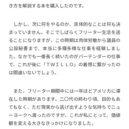
き方を解説する本を購入したのです。
しかし、次に何をやるのか、具体的なことは何も決
まっていません。そこでしばらくフリーター生活を送
ることになりますが、この時期は肉体労働から議員の
公設秘書まで、本当に多種多様な仕事を経験しまし
た。なかでも一番長く続いたのがバーテンダーの仕事
で、これが後に「ＴＷＩＬＬＯ」の着想に繋がったの
は間違いないでしょう。
また、フリーター期間中には一年ほどアメリカに滞
在した時期があります。二〇代の終わり頃、目的もあ
てもなく、ただ現実から逃げ出すような気持ちでニュ
ーヨークへ渡ったのですが、これが私にとって、価値
観を変える大きなきっかけになりました。