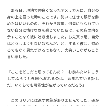
ある日、現地で仲良くなったアメリカ人に、自分の
身の上を語った時のことです。勢いに任せて銀行を辞
めたはいいものの、それから数年、何者にもなれてい
ない自分に情けなさを感じていた私は、その胸の内を
余すことなく彼に吐き出しました。お先真っ暗、自分
はどうしようもない奴なんだ、と。すると彼は、慰め
るでもなく勇気づけるでもなく、大笑いしながらこう
言いました。
「ここをどこだと思ってるんだ？ お前みたいにこう
してふらりと外国へ渡れるのは、恵まれている証し
だ。いくらでも可能性が広がっているだろう」
このセリフには返す言葉がありませんでした。確か