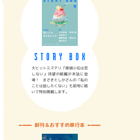
大ヒットミステリ『探偵小石は恋
しない』待望の続編が本誌に登
場！ まさきとしかさんの「私の
ことは話したくない」も前号に続
いて特別掲載します。
新刊＆おすすめ単行本