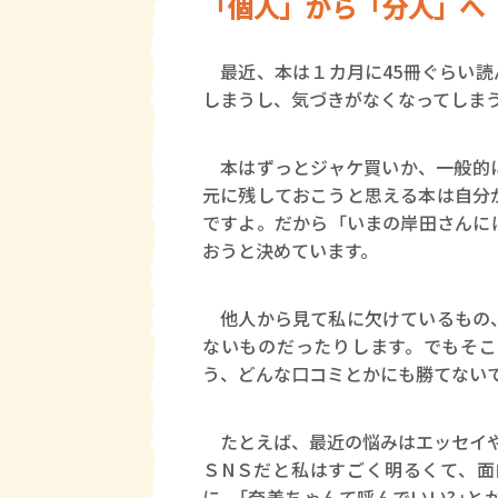
「個人」から「分人」へ
最近、本は１カ月に45冊ぐらい読
しまうし、気づきがなくなってしま
本はずっとジャケ買いか、一般的に
元に残しておこうと思える本は自分
ですよ。だから「いまの岸田さんに
おうと決めています。
他人から見て私に欠けているもの、
ないものだったりします。でもそこ
う、どんな口コミとかにも勝てない
たとえば、最近の悩みはエッセイや
ＳNＳだと私はすごく明るくて、面
に、｢奈美ちゃんて呼んでいい?｣