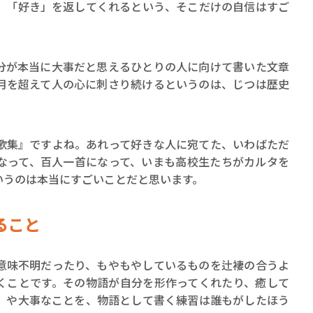
、「好き」を返してくれるという、そこだけの自信はすご
が本当に大事だと思えるひとりの人に向けて書いた文章
月を超えて人の心に刺さり続けるというのは、じつは歴史
集』ですよね。あれって好きな人に宛てた、いわばただ
なって、百人一首になって、いまも高校生たちがカルタを
いうのは本当にすごいことだと思います。
ること
味不明だったり、もやもやしているものを辻褄の合うよ
くことです。その物語が自分を形作ってくれたり、癒して
」や大事なことを、物語として書く練習は誰もがしたほう