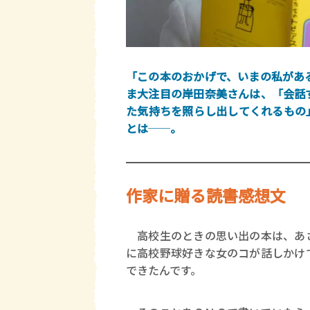
「この本のおかげで、いまの私があ
ま大注目の岸田奈美さんは、「会話
た気持ちを照らし出してくれるもの
とは
──
。
作家に贈る読書感想文
高校生のときの思い出の本は、あさ
に高校野球好きな女のコが話しかけ
できたんです。