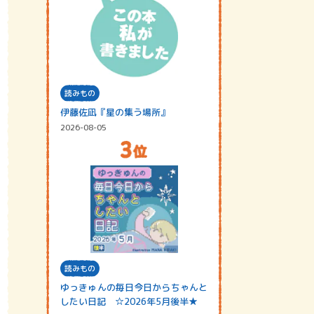
読みもの
伊藤佐凪『星の集う場所』
2026-08-05
読みもの
ゆっきゅんの毎日今日からちゃんと
したい日記 ☆2026年5月後半★