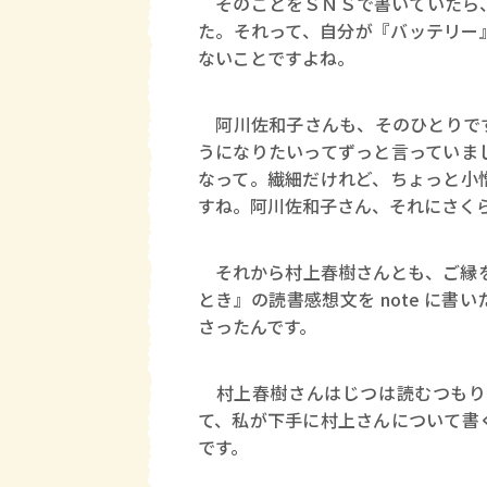
そのことをＳＮＳで書いていたら、
た。それって、自分が『バッテリー
ないことですよね。
阿川佐和子さんも、そのひとりです
うになりたいってずっと言っていま
なって。繊細だけれど、ちょっと小
すね。阿川佐和子さん、それにさく
それから村上春樹さんとも、ご縁を
とき』の読書感想文を note に
さったんです。
村上春樹さんはじつは読むつもり
て、私が下手に村上さんについて書
です。