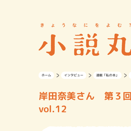
ホーム
インタビュー
連載「私の本」
岸田奈美さん 第３
vol.12