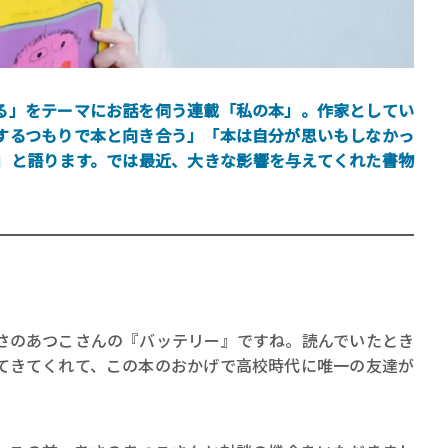
る」をテーマにお話を伺う連載「私の本」。作家としてい
するつもりで本と向き合う」「本は自分が思いもしなかっ
」と語ります。では最近、大きな影響を与えてくれた書物
賞金稼ぎスリーサム！ 二重
著／川瀬七緒
のあつこさんの『バッテリー』ですね。読んでいたとき
てきてくれて、この本のおかげで高校時代に唯一の友達が