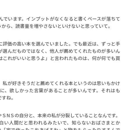
んでいます。インプットがなくなると書くペースが落ちて
うから、読書量を増やさないといけないと思っていて。
評価の高い本を選んでいました。でも最近は、ずっと手
が選んだものではなく、他人が薦めてくれたものが多いん
はこれがいいと思うよ」と言われたものは、何が何でも買
私が好きそうだと薦めてくれる本というのは思いもかけ
に、欲しかった言葉があることが多いんです。それはも
ですね。
ＳNＳの自分と、本来の私が分裂していることなんです。
白い人間だと思われるみたいで、知らないおばさまとか
とか「家で作ったこれあげるわ」と物をもらったりするんで