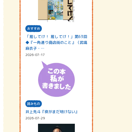
おすすめ
「推してけ！ 推してけ！」第63回
◆『一角通り商店街のこと』（武塙
麻衣子・…
2026-07-17
読みもの
井上先斗『夜がまだ明けない』
2026-07-29