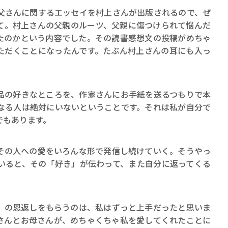
さんに関するエッセイを村上さんが出版されるので、ぜ
て。村上さんの父親のルーツ、父親に傷つけられて悩んだ
たのかという内容でした。その読書感想文の投稿がめちゃ
ただくことになったんです。たぶん村上さんの耳にも入っ
の好きなところを、作家さんにお手紙を送るつもりで本
なる人は絶対にいないということです。それは私が自分で
でもあります。
の人への愛をいろんな形で発信し続けていく。そうやっ
いると、その「好き」が伝わって、また自分に返ってくる
」の恩返しをもらうのは、私はずっと上手だったと思いま
さんとお母さんが、めちゃくちゃ私を愛してくれたことに