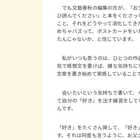
でも文藝春秋の編集の方が、「お父
ひ読んでください」と本をくださっ
こと、それをどうやって消化してき
めちゃバズって、ポストカードをい
たんじゃないか、と信じています。
私がいつも思うのは、ひとつの作品
気で感想文を書けば、嫌な気持ちに
文章を書き始めて実感していること
会いたいという気持ちで書いて、そ
て自分の「好き」を出す練習をして
んです。
「好き」をたくさん発して、「好き
す。それは何度も言うように、お父