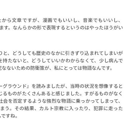
から文章ですが、漫画でもいいし、音楽でもいいし、
と思います。なんらかの形で表現するというのはやったほうがい
と、どうしても歴史のなかに引きずり込まれてしまいが
を持たないと、どうしていいかわからなくて、少し病んで
死なないための防衛策が、私にとっては物語なんです。
グラウンド』を読みましたが、当時の状況を想像すると
じるものがたくさんあると感じました。すがるものがなく
社会を否定するような強烈な物語に乗っかってしまって、
まう。その結果、カルト宗教に入ったり、犯罪に走った
んですね。