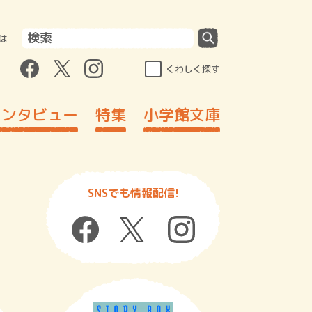
は
くわしく探す
インタビュー
特集
小学館文庫
SNSでも情報配信!
」