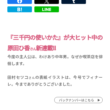
『三千円の使いかた』が大ヒット中の
原田ひ香
新連載!!
さん
今度の主人公は、わけあり中年男。なぜか喫茶店を徘
徊します。
田村セツコ
の表紙イラストは、今号でフィナー
さん
レ。今までありがとうございました。
バックナンバーはこちら