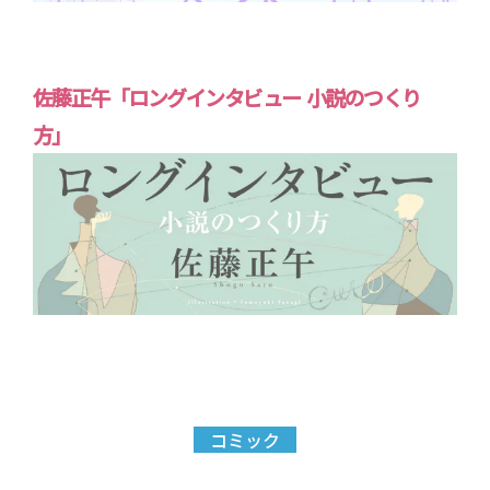
佐藤正午「ロングインタビュー 小説のつくり
方」
コミック