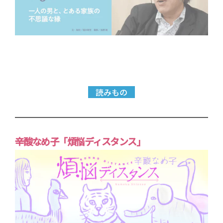
読みもの
辛酸なめ子「煩悩ディスタンス」