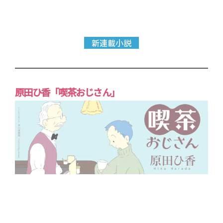
新連載小説
原田ひ香「喫茶おじさん」