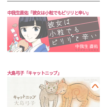
中我生直佑「彼女は小粒でもピリリと辛い」
大島弓子「キャットニップ」