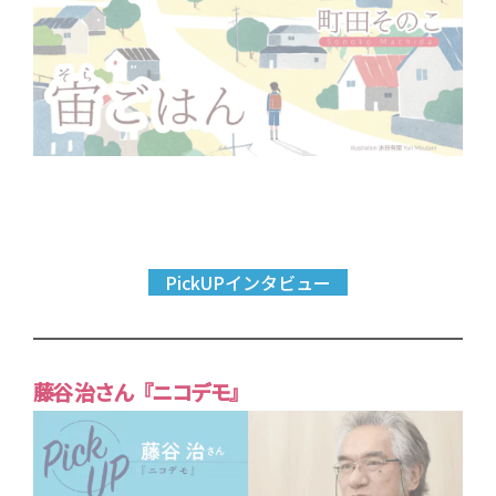
PickUPインタビュー
藤谷 治さん『ニコデモ』