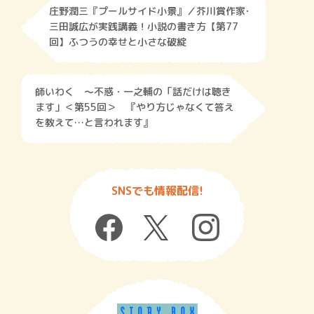
庄野潤三『プールサイド小景』／芥川賞作家･
三田誠広が実践講義！小説の書き方【第77
回】ふつうの幸せと小さな破綻
師いわく 〜不惑・一之輔の「話だけは聴き
ます」＜第55回＞ 『やり方じゃなくて答え
を教えて…と言われます』
SNSでも情報配信!