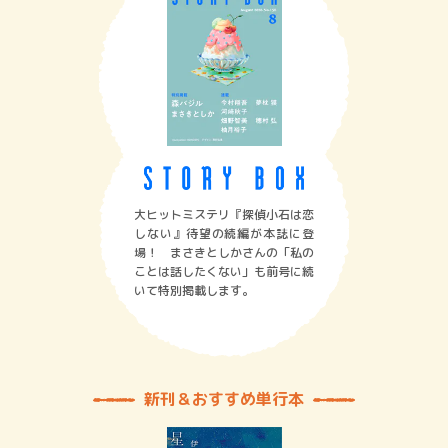
大ヒットミステリ『探偵小石は恋
しない』待望の続編が本誌に登
場！ まさきとしかさんの「私の
ことは話したくない」も前号に続
いて特別掲載します。
新刊＆おすすめ単行本