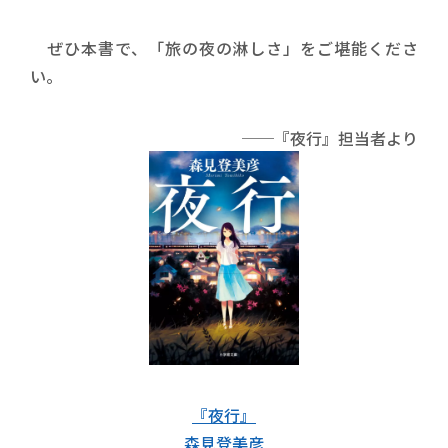
ぜひ本書で、「旅の夜の淋しさ」をご堪能くださ
い。
──『夜行』担当者より
『夜行』
森見登美彦