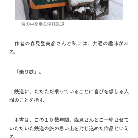
雪の中を走る津軽鉄道
作者の森見登美彦さんと私には、共通の趣味があ
る。
「乗り鉄」。
鉄道に、ただただ乗っていることに喜びを感じる人
間のことを指す。
本書は、この１０数年間、森見さんとご一緒させて
いただいた鉄道の旅の思い出を封じ込めた作品といえ
る。