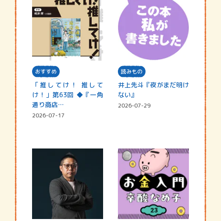
おすすめ
読みもの
「推してけ！ 推して
井上先斗『夜がまだ明け
け！」第63回 ◆『一角
ない』
通り商店…
2026-07-29
2026-07-17