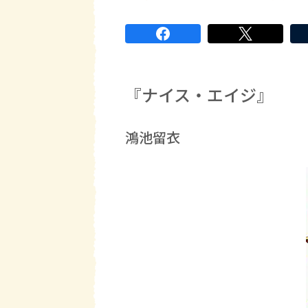
『ナイス・エイジ』
鴻池留衣