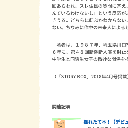
回あらわれ、スレ住民の質問に答え
んているわけないし」という反応が
きうる。どちらに転ぶかわからない
ない。ちなみに作中の未来人によると、
著者は、１９８７年、埼玉県川口市
６年に、第４８回新潮新人賞を射止
中学生と同級生女子の微妙な関係を
（「STORY BOX」2018年4月号掲載
関連記事
採れたて本！【デビュ