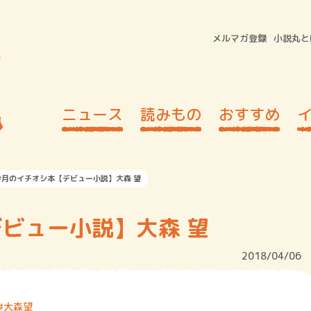
メルマガ登録
小説丸と
ニュース
読みもの
おすすめ
今月のイチオシ本【デビュー小説】大森 望
ビュー小説】大森 望
2018/04/06
大森望