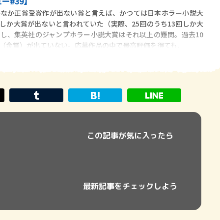
ー#39】
なか正賞受賞作が出ない賞と言えば、かつては日本ホラー小説大
しか大賞が出ないと言われていた（実際、25回のうち13回しか大
し、集英社のジャンプホラー小説大賞はそれ以上の難関。過去10
（金賞）が出ていない。応募作品の中で最高評価を得ても、
この記事が気に入ったら
最新記事をチェックしよう