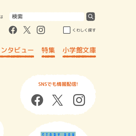
は
くわしく探す
インタビュー
特集
小学館文庫
SNSでも情報配信!