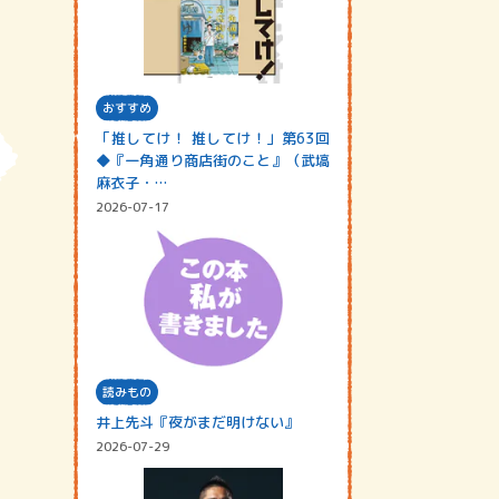
おすすめ
「推してけ！ 推してけ！」第63回
◆『一角通り商店街のこと』（武塙
麻衣子・…
2026-07-17
読みもの
井上先斗『夜がまだ明けない』
2026-07-29