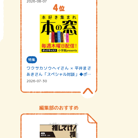
2026-08-07
特集
ワクサカソウヘイさん × 平井まさ
あきさん「スペシャル対談」◆ポッ
ドキャスト…
2026-07-30
編集部のおすすめ