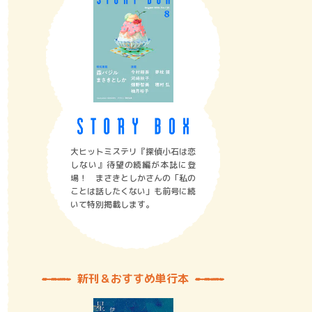
大ヒットミステリ『探偵小石は恋
しない』待望の続編が本誌に登
場！ まさきとしかさんの「私の
ことは話したくない」も前号に続
いて特別掲載します。
新刊＆おすすめ単行本