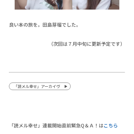
良い本の旅を。田島芽瑠でした。
（次回は７月中旬に更新予定です）
「読メル幸せ」アーカイヴ
「読メル幸せ」連載開始直前緊急Q＆Ａ！は
こちら