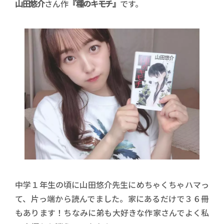
山田悠介
さん作
『種のキモチ』
です。
中学１年生の頃に山田悠介先生にめちゃくちゃハマっ
て、片っ端から読んでました。家にあるだけで３６冊
もあります！ちなみに弟も大好きな作家さんでよく私