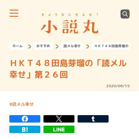
ホーム
おすすめ
読メル幸せ
ＨＫＴ４８田島芽瑠の「読メ
ＨＫＴ４８田島芽瑠の「読メル
幸せ」第２６回
2020/06/15
読メル幸せ