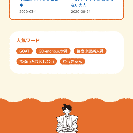
◆
ない大人…
2026-03-11
2026-06-24
人気ワード
GOAT
GO-mono文学賞
警察小説新人賞
探偵小石は恋しない
ゆっきゅん