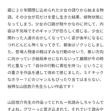
蔵に２０年間閉じ込められた少女の語りから始まる物
語。その少女が花だけを愛し生きた結果、植物状態に
なってしまう。少女の口調が穏やかなのに対して、内
容は不気味でそのギャップが恐ろしく感じる。少女に
関わった人達のおかしくなっていく姿が後半になるに
つれどんどん怖くなってきて、最後はゾクッとしまし
た。登場人物達の軽はずみな行動のせいで、悪い方向
に向かっていき結局幸せになれないって展開が今の時
代と重なって「自分の行動に責任を持つ」ということ
の重さを作品を通して改めて感じました。ＳＦチック
なホラー？どのジャンルもぴったり当てはまらない、
独特な山田悠介先生らしい作品です！
山田悠介先生の作品ってどれも一気読みしちゃうんで
すよね。グワーっと惹き込まれて、それでいて読みや