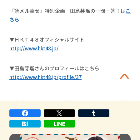
「読メル幸せ」特別企画 田島芽瑠の一問一答！は
こ
ちら
▼ＨＫＴ４８オフィシャルサイト
http://www.hkt48.jp/
▼田島芽瑠さんのプロフィールはこちら
http://www.hkt48.jp/profile/37