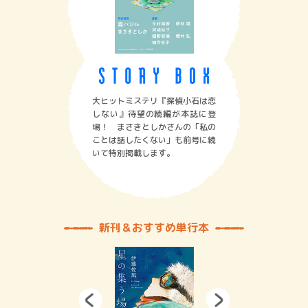
大ヒットミステリ『探偵小石は恋
しない』待望の続編が本誌に登
場！ まさきとしかさんの「私の
ことは話したくない」も前号に続
いて特別掲載します。
新刊＆おすすめ単行本