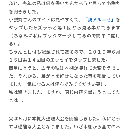
ふと、去年の私は何を書いたんだろうと思って小説丸
を開きました。
小説丸さんのサイトは見やすくて、
「読メル幸せ」
を
タップしたらズラっと第１回から見る事ができます
（ちなみに私はブックマークしてるので簡単に開け
る）。
ちゃんと日付も記載されてあるので、２０１９年６月
１５日第１４回目のエッセイをタップしました。
簡単に言うと、去年の私は本棚が壊れて大変そうでし
た。それから、弟が本を好きになった事を報告してい
ました（気になる人は読んでみてください笑）。
私は驚きました。まさか、同じ内容を書こうとしてた
とは…。
実は５月に本棚大整理大会を開催しました。私にとっ
ては過酷な大会となりました。いざ本棚から全ての本