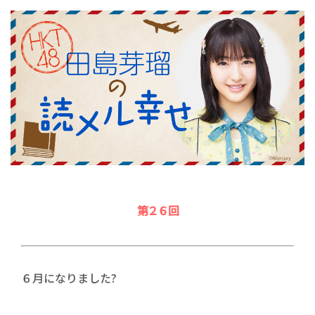
第２６回
６月になりました?