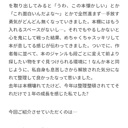
を取り出してみると「うわ、この本懐かしい」とか
「これ面白いんだよな〜」とかで全然進まず…手放す
勇気がどんどん無くなっていきました。本棚にはもう
入れるスペースがないし…。それでもやるしかないと
心を鬼にして戦った結果、めちゃくちゃスッキリして
本が息してる感じが伝わってきました。ついでに、作
者毎に並べて、本のジャンルも段ごとに変えて前より
探したい物をすぐ見つけられる環境に！なんか本と同
じように、私自身も息苦しさから解放された気分にな
れて整理して良かったなって思いました。
去年は本棚壊れてたけど、今年は整理整頓されててそ
れだけで１年の成長を感じた私でした?
今回ご紹介させていただくのは…