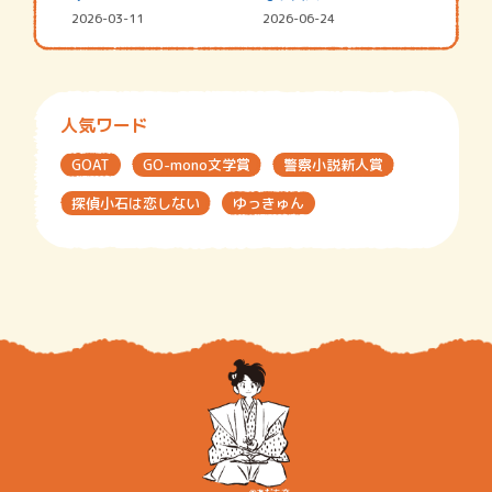
2026-03-11
2026-06-24
人気ワード
GOAT
GO-mono文学賞
警察小説新人賞
探偵小石は恋しない
ゆっきゅん