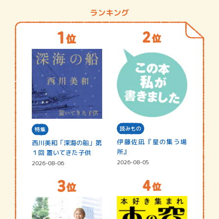
ランキング
読みもの
特集
伊藤佐凪『星の集う場
西川美和「深海の船」第
所』
１回 置いてきた子供
2026-08-05
2026-08-06