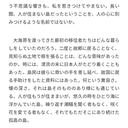
う不思議な響きも、私を惹きつけてやまない。長い
間、人が住まない島だったということを、人の心に刻
みつけるような名前ではないか。
大海原を渡ってきた最初の移住者たちはどんな暮ら
しをしていたのだろう。二度と故郷に戻ることなく、
見知らぬ土地で根を張ることは、どんな意味があった
のか。時には、漂流の末に日本人がたどり着くことも
あった。島民は彼らに救いの手を差し延べ、故国に戻
る手助けをしたと資料にはあった。何という寛容さ。
懐の深さ。それは島そのもののあり様にも通じてい
る。人が住もうが住ままいが、悠久の時をひとり海に
浮かんでいた島。繰り返す潮騒を聞く者もなく、咲く
花を愛でる者もなく、それでもただそこにあり続けた
孤高の島。