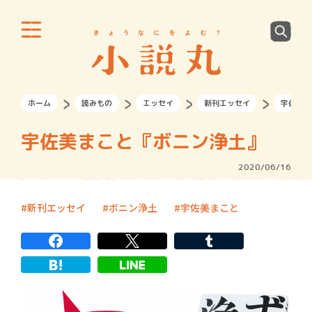
ホーム
読みもの
エッセイ
新刊エッセイ
宇佐美ま
宇佐美まこと『ボニン浄土』
2020/06/16
新刊エッセイ
ボニン浄土
宇佐美まこと