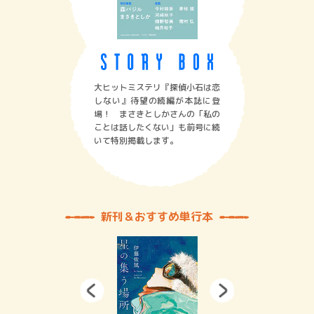
大ヒットミステリ『探偵小石は恋
しない』待望の続編が本誌に登
場！ まさきとしかさんの「私の
ことは話したくない」も前号に続
いて特別掲載します。
新刊＆おすすめ単行本