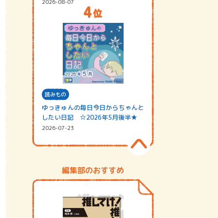
2026-08-07
読みもの
ゆっきゅんの毎日今日からちゃんと
したい日記 ☆2026年5月後半★
2026-07-23
編集部のおすすめ