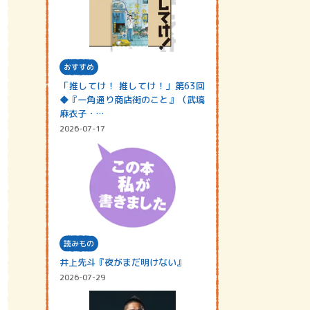
おすすめ
「推してけ！ 推してけ！」第63回
◆『一角通り商店街のこと』（武塙
麻衣子・…
2026-07-17
読みもの
井上先斗『夜がまだ明けない』
2026-07-29