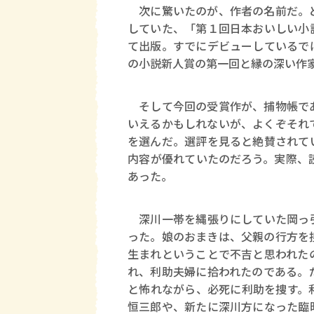
次に驚いたのが、作者の名前だ。ど
していた、「第１回日本おいしい小
て出版。すでにデビューしているで
の小説新人賞の第一回と縁の深い作
そして今回の受賞作が、捕物帳であ
いえるかもしれないが、よくぞそれ
を選んだ。選評を見ると絶賛されて
内容が優れていたのだろう。実際、
あった。
深川一帯を縄張りにしていた岡っ引
った。娘のおまきは、父親の行方を
生まれということで不吉と思われた
れ、利助夫婦に拾われたのである。
と怖れながら、必死に利助を捜す。
恒三郎や、新たに深川方になった臨