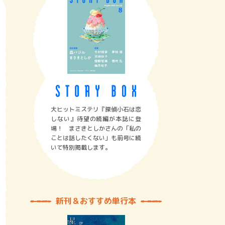
大ヒットミステリ『探偵小石は恋
しない』待望の続編が本誌に登
場！ まさきとしかさんの「私の
ことは話したくない」も前号に続
いて特別掲載します。
新刊＆おすすめ単行本