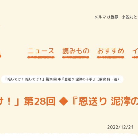
メルマガ登録
小説丸と
ニュース
読みもの
おすすめ
「推してけ！ 推してけ！」第28回 ◆『恩送り 泥濘の十手』（麻宮 好・著）
！」第28回 ◆『恩送り 泥濘
）
2022/12/21