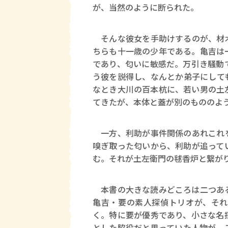
が、当然のように断られた。
そんな彼女を手助けするのが、材木
ちらも十一歳の少年である。亀吉は
であり、匂いに敏感だ。万引き騒動
う彼を説得し、なんとか弟子にして
なとき大川の百本杭に、若い男の土
てきたが、本体と蓋が別のもののよ
一方、利助が事件関係のあれこれを
嗅ぎ取った匂いから、利助が追って
む。それが土左衛門の毬香炉と繋が
本書の大きな読みどころは二つある
亀吉・要の素人探偵トリオが、それ
く。特に要が優秀であり、小さな名
とした脇役だと思っていた人物が、