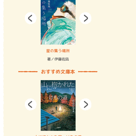
拘束の…
星の集う場所
記憶とツリ
著／伊藤佐凪
著／何 致
おすすめ文庫本