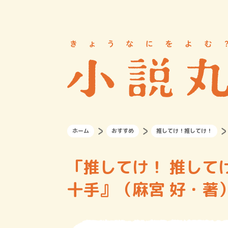
ホーム
おすすめ
推してけ！推してけ！
「推してけ！ 推してけ
十手』（麻宮 好・著