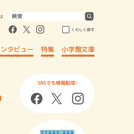
は
くわしく探す
インタビュー
特集
小学館文庫
SNSでも情報配信!
の