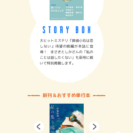
大ヒットミステリ『探偵小石は恋
しない』待望の続編が本誌に登
場！ まさきとしかさんの「私の
ことは話したくない」も前号に続
いて特別掲載します。
新刊＆おすすめ単行本