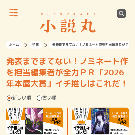
ホーム
特集
発表までまてない！ノミネート作を担当編集者が全力Ｐ
発表までまてない！ノミネート作
を担当編集者が全力ＰＲ「2026
年本屋大賞」イチ推しはこれだ！
新しい順
古い順