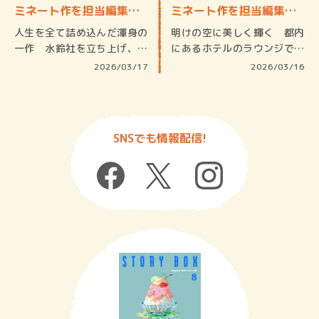
ミネート作を担当編集…
ミネート作を担当編集
者…
人生を全て詰め込んだ渾身の
明けの空に美しく輝く 都内
一作 水鈴社を立ち上げ、最
にあるホテルのラウンジで打
初の作品…
ち合わせ…
2026/03/17
2026/03/16
SNSでも情報配信!