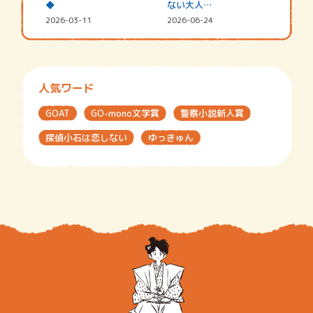
◆
ない大人…
2026-03-11
2026-06-24
人気ワード
GOAT
GO-mono文学賞
警察小説新人賞
探偵小石は恋しない
ゆっきゅん