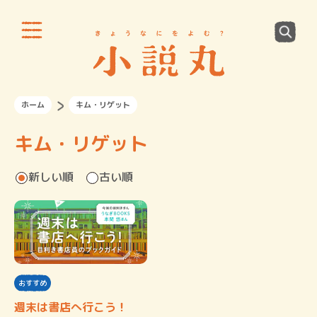
ホーム
キム・リゲット
キム・リゲット
新しい順
古い順
おすすめ
週末は書店へ行こう！