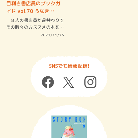
目利き書店員のブックガ
イド vol.70 うなぎ…
８人の書店員が週替わりで
その時々のおススメの本を三
冊紹介す…
2022/11/25
SNSでも情報配信!