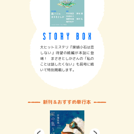
大ヒットミステリ『探偵小石は恋
しない』待望の続編が本誌に登
場！ まさきとしかさんの「私の
ことは話したくない」も前号に続
いて特別掲載します。
新刊＆おすすめ単行本