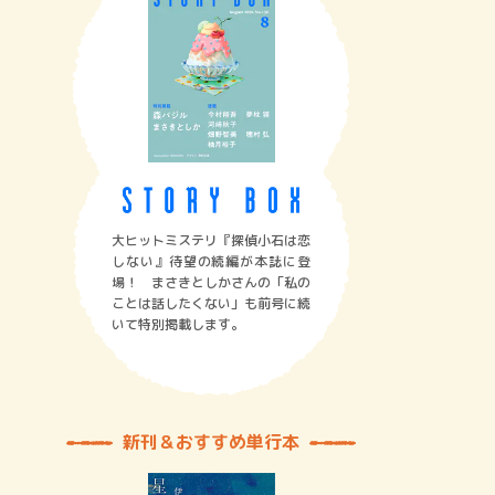
大ヒットミステリ『探偵小石は恋
しない』待望の続編が本誌に登
場！ まさきとしかさんの「私の
ことは話したくない」も前号に続
いて特別掲載します。
新刊＆おすすめ単行本