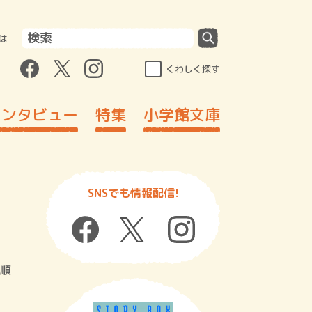
は
くわしく探す
インタビュー
特集
小学館文庫
SNSでも情報配信!
順