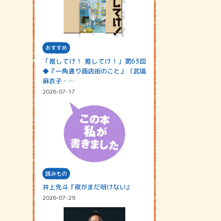
おすすめ
「推してけ！ 推してけ！」第63回
◆『一角通り商店街のこと』（武塙
麻衣子・…
2026-07-17
読みもの
井上先斗『夜がまだ明けない』
2026-07-29