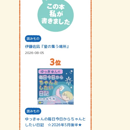
読みもの
伊藤佐凪『星の集う場所』
2026-08-05
読みもの
ゆっきゅんの毎日今日からちゃんと
したい日記 ☆2026年5月後半★