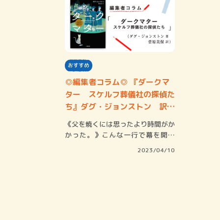
おすすめ
◎編集者コラム◎ 『ダークマ
ター スケルフ葬儀社の探偵た
ち』ダグ・ジョンストン 訳／
菅原美保
《父を焼くには思ったより時間がか
かった。》こんな一行で幕を開け
る、スコットラ…
2023/04/10