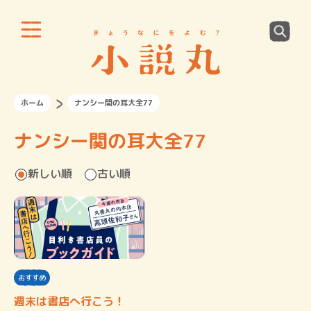
ホーム
ナンシー関の耳大全77
ナンシー関の耳大全77
新しい順
古い順
おすすめ
週末は書店へ行こう！