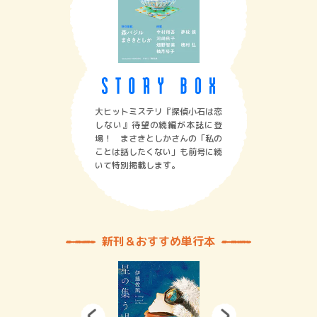
大ヒットミステリ『探偵小石は恋
しない』待望の続編が本誌に登
場！ まさきとしかさんの「私の
ことは話したくない」も前号に続
いて特別掲載します。
新刊＆おすすめ単行本