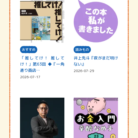
おすすめ
読みもの
「推してけ！ 推して
井上先斗『夜がまだ明け
け！」第63回 ◆『一角
ない』
通り商店…
2026-07-29
2026-07-17