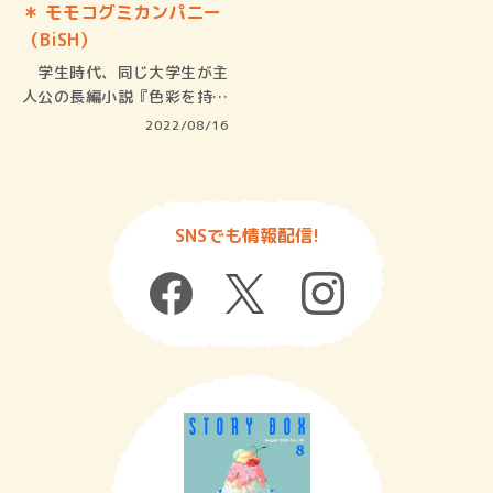
＊ モモコグミカンパニー
（BiSH）
学生時代、同じ大学生が主
人公の長編小説『色彩を持た
ない多崎…
2022/08/16
SNSでも情報配信!