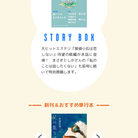
大ヒットミステリ『探偵小石は恋
しない』待望の続編が本誌に登
場！ まさきとしかさんの「私の
ことは話したくない」も前号に続
いて特別掲載します。
新刊＆おすすめ単行本