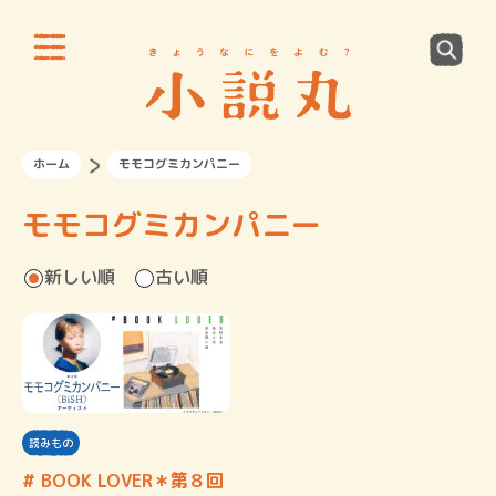
ホーム
モモコグミカンパニー
モモコグミカンパニー
新しい順
古い順
読みもの
# BOOK LOVER＊第８回