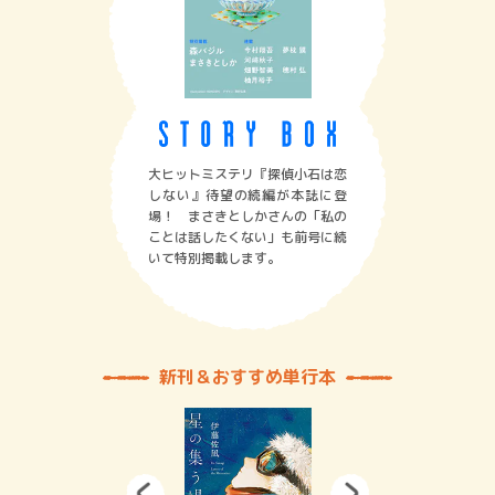
大ヒットミステリ『探偵小石は恋
しない』待望の続編が本誌に登
場！ まさきとしかさんの「私の
ことは話したくない」も前号に続
いて特別掲載します。
新刊＆おすすめ単行本