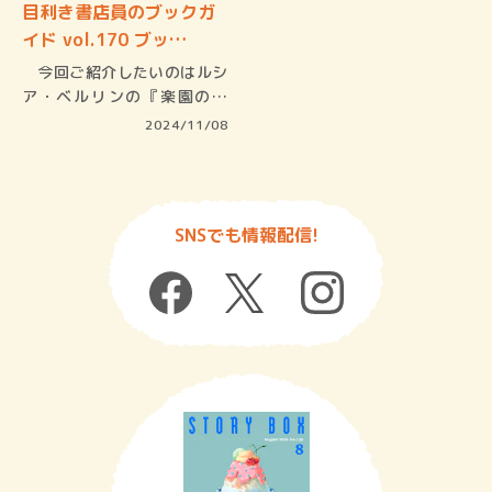
目利き書店員のブックガ
イド vol.170 ブッ…
今回ご紹介したいのはルシ
ア・ベルリンの『楽園の夕
べ』。ルシ…
2024/11/08
SNSでも情報配信!