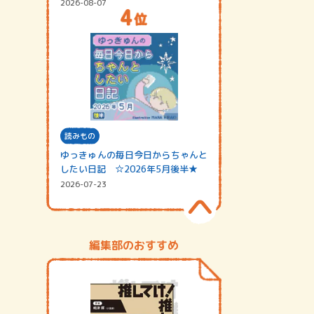
2026-08-07
読みもの
ゆっきゅんの毎日今日からちゃんと
したい日記 ☆2026年5月後半★
2026-07-23
編集部のおすすめ