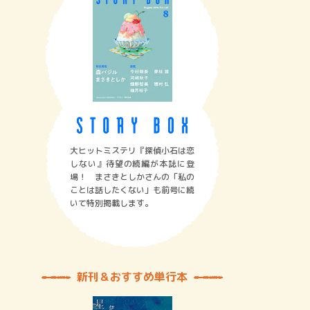
大ヒットミステリ『探偵小石は恋
しない』待望の続編が本誌に登
場！ まさきとしかさんの「私の
ことは話したくない」も前号に続
いて特別掲載します。
新刊＆おすすめ単行本