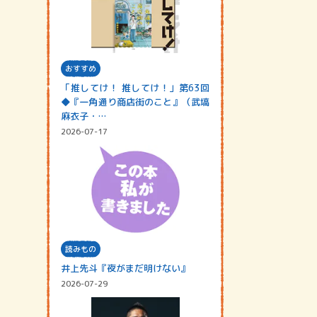
おすすめ
「推してけ！ 推してけ！」第63回
◆『一角通り商店街のこと』（武塙
麻衣子・…
2026-07-17
読みもの
井上先斗『夜がまだ明けない』
2026-07-29