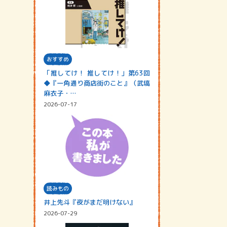
おすすめ
「推してけ！ 推してけ！」第63回
◆『一角通り商店街のこと』（武塙
麻衣子・…
2026-07-17
読みもの
井上先斗『夜がまだ明けない』
2026-07-29