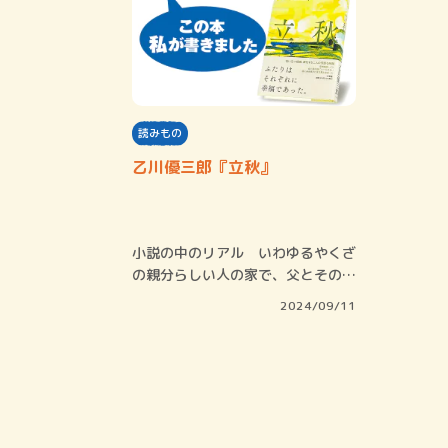
読みもの
乙川優三郎『立秋』
小説の中のリアル いわゆるやくざ
の親分らしい人の家で、父とその人
が花札をする…
2024/09/11