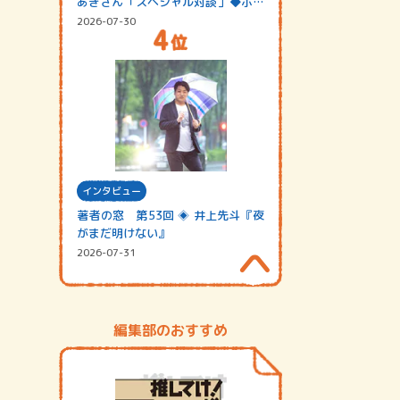
あきさん「スペシャル対談」◆ポッ
ドキャスト…
2026-07-30
インタビュー
著者の窓 第53回 ◈ 井上先斗『夜
がまだ明けない』
2026-07-31
編集部のおすすめ