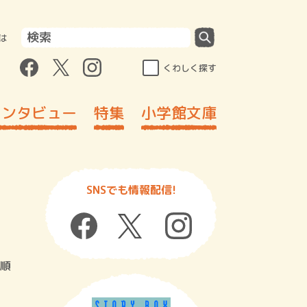
は
くわしく探す
インタビュー
特集
小学館文庫
SNSでも情報配信!
順