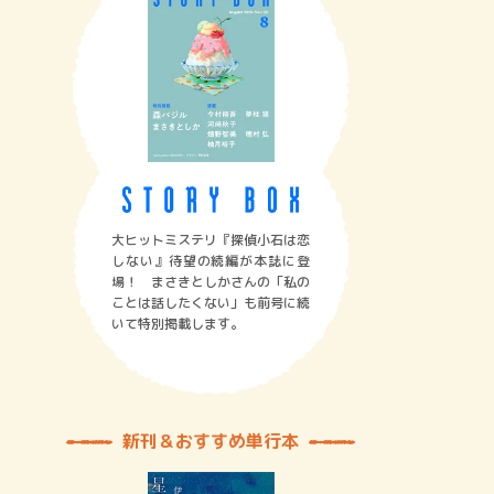
大ヒットミステリ『探偵小石は恋
しない』待望の続編が本誌に登
場！ まさきとしかさんの「私の
ことは話したくない」も前号に続
いて特別掲載します。
新刊＆おすすめ単行本