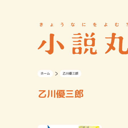
ホーム
乙川優三郎
乙川優三郎