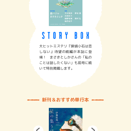
大ヒットミステリ『探偵小石は恋
しない』待望の続編が本誌に登
場！ まさきとしかさんの「私の
ことは話したくない」も前号に続
いて特別掲載します。
新刊＆おすすめ単行本