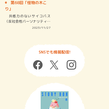
◉ 第68回「怪物の木こ
り」
共感力のないサイコパス
（反社会性パーソナリティ障
害）は、フ…
2023/11/27
SNSでも情報配信!