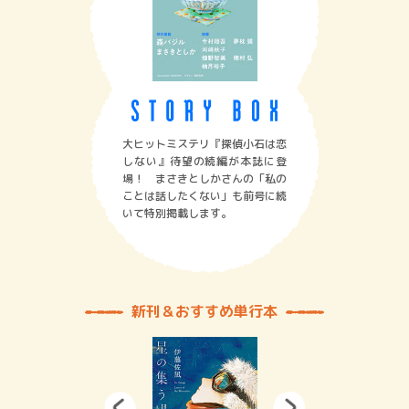
大ヒットミステリ『探偵小石は恋
しない』待望の続編が本誌に登
場！ まさきとしかさんの「私の
ことは話したくない」も前号に続
いて特別掲載します。
新刊＆おすすめ単行本