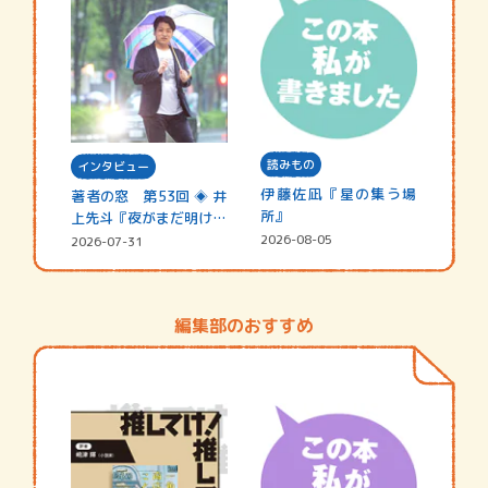
読みもの
インタビュー
伊藤佐凪『星の集う場
著者の窓 第53回 ◈ 井
所』
上先斗『夜がまだ明けな
い』
2026-08-05
2026-07-31
編集部のおすすめ