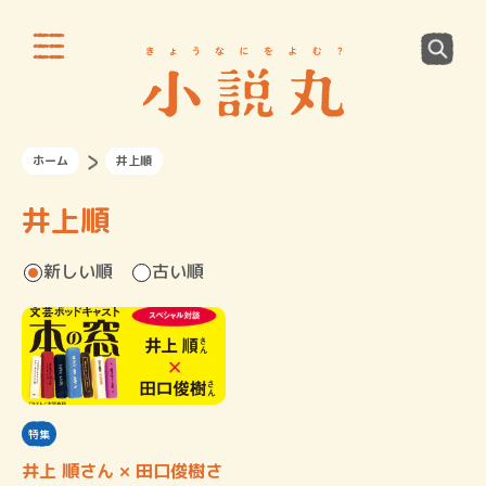
ホーム
井上順
井上順
新しい順
古い順
特集
井上 順さん × 田口俊樹さ